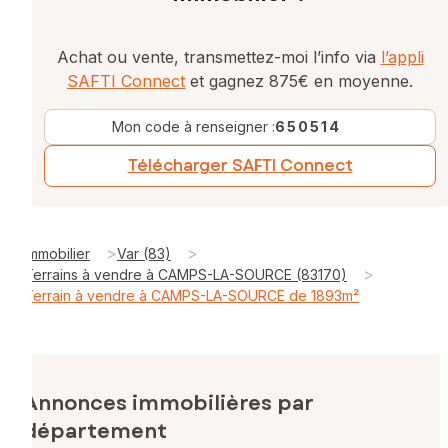
Achat ou vente, transmettez-moi l’info via
l’appli
SAFTI Connect
et gagnez 875€ en moyenne.
Mon code à renseigner :
650514
Télécharger SAFTI Connect
>
>
Immobilier
Var (83)
>
Terrains à vendre à CAMPS-LA-SOURCE (83170)
Terrain à vendre à CAMPS-LA-SOURCE de 1893m²
Annonces immobilières par
département