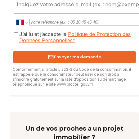
J’ai lu et j’accepte la
Politique de Protection des
Données Personnelles
*
Envoyer ma demande
Conformément à l’article L.223-2 du Code de la consommation, il
est rappelé que le consommateur peut user de son droit à
s’inscrire gratuitement sur la liste d’opposition au démarchage
téléphonique sur le site
www.bloctel.gouv.fr
.
Un de vos proches a un projet
immobilier ?