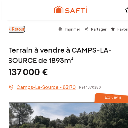
Retour
Imprimer
Partager
Favor
Terrain à vendre à CAMPS-LA-
SOURCE de 1893m²
137 000 €
Camps-La-Source - 83170
Réf 1670286
Exclusivité