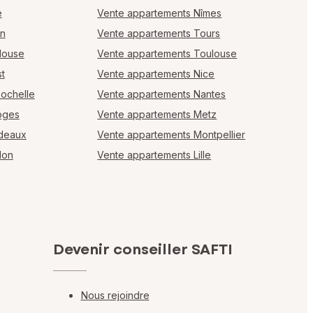
e
Vente appartements Nîmes
en
Vente appartements Tours
louse
Vente appartements Toulouse
t
Vente appartements Nice
Rochelle
Vente appartements Nantes
oges
Vente appartements Metz
rdeaux
Vente appartements Montpellier
lon
Vente appartements Lille
Devenir conseiller SAFTI
Nous rejoindre