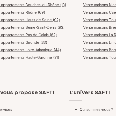
 appartements Bouches-du-Rhône (13)
Vente maisons Nic
 appartements Rhône (69)
Vente maisons Ca
 appartements Hauts de Seine (92)
Vente maisons Tou
 appartements Seine-Saint-Denis (93)
Vente maisons Bres
 appartements Pas de Calais (62)
Vente maisons La 
 appartements Gironde (33)
Vente maisons Lim
 appartements Loire-Atlantique (44)
Vente maisons Bo
 appartements Haute-Garonne (31)
Vente maisons Tou
 vous propose SAFTI
L'univers SAFTI
ervices
Qui sommes-nous ?