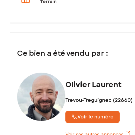
Terrain
Ce bien a été vendu par :
Olivier Laurent
Trevou-Treguignec (22660)
Voir le numéro
Voir ses autres annonces