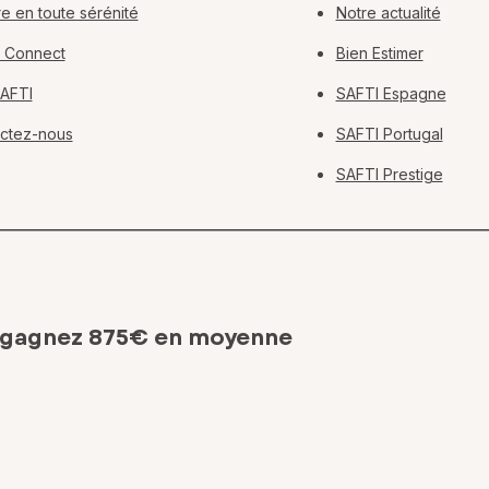
e en toute sérénité
Notre actualité
 Connect
Bien Estimer
SAFTI
SAFTI Espagne
ctez-nous
SAFTI Portugal
SAFTI Prestige
 gagnez 875€ en moyenne