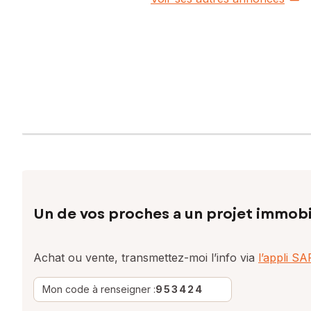
Un de vos proches a un projet immobi
Achat ou vente, transmettez-moi l’info via
l’appli S
Mon code à renseigner :
953424