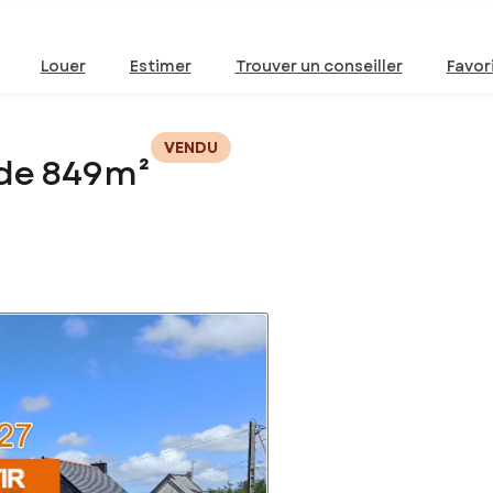
Louer
Estimer
Trouver un conseiller
Favor
VENDU
 de 849m²