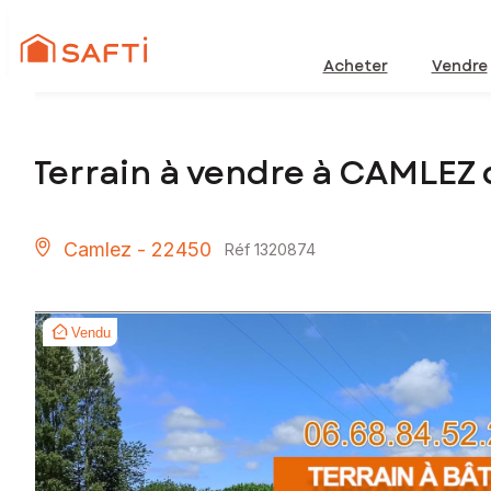
Acheter
Vendre
Terrain à vendre à CAMLEZ
Camlez - 22450
Réf 1320874
Vendu