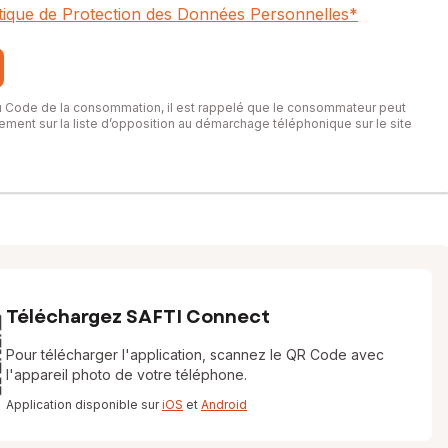
itique de Protection des Données Personnelles
*
du Code de la consommation, il est rappelé que le consommateur peut
itement sur la liste d’opposition au démarchage téléphonique sur le site
Téléchargez SAFTI Connect
Pour télécharger l'application, scannez le QR Code avec
l'appareil photo de votre téléphone.
Application disponible sur
iOS
et
Android