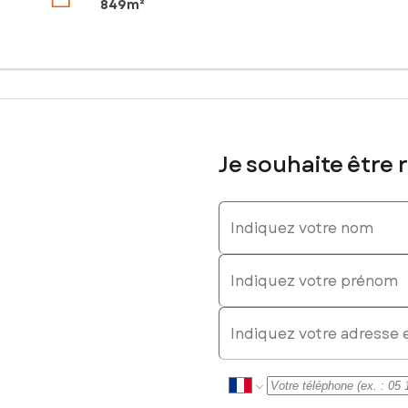
849m²
Je souhaite être 
Indiquez votre nom
Indiquez votre prénom
E-mail