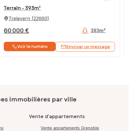
Terrain - 393m²
Trelevern
(
22660
)
60 000 €
393m²
Voir le numéro
Envoyer un message
s immobilières par ville
Vente d'appartements
ms
Vente appartements Grenoble