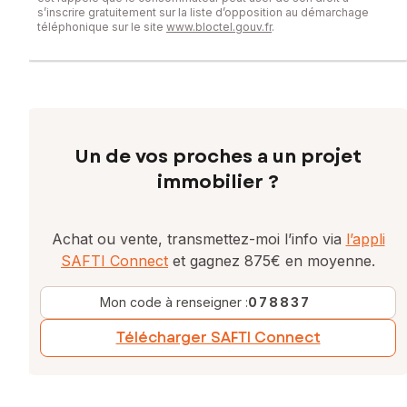
s’inscrire gratuitement sur la liste d’opposition au démarchage
téléphonique sur le site
www.bloctel.gouv.fr
.
Un de vos proches a un projet
immobilier ?
Achat ou vente, transmettez-moi l’info via
l’appli
SAFTI Connect
et gagnez 875€ en moyenne.
Mon code à renseigner :
078837
Télécharger SAFTI Connect