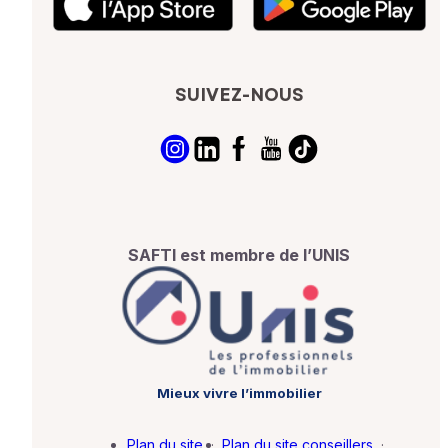
SUIVEZ-NOUS
SAFTI est membre de l’UNIS
Mieux vivre l’immobilier
Plan du site
·
Plan du site conseillers
·