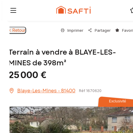
Retour
Imprimer
Partager
Favor
Terrain à vendre à BLAYE-LES-
MINES de 398m²
25 000 €
Blaye-Les-Mines - 81400
Réf 1670620
Exclusivité