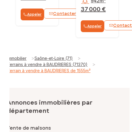
942m²
37 000 €
Contacter
Appeler
WhatsApp
Contact
Appeler
>
>
Immobilier
Saône-et-Loire (71)
>
Terrains à vendre à BAUDRIERES (71370)
Terrain à vendre à BAUDRIERES de 1555m²
Annonces immobilières par
département
Vente de maisons