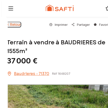
Retour
Imprimer
Partager
Favor
Terrain à vendre à BAUDRIERES de
1555m²
37 000 €
Baudrieres - 71370
Réf 1648207