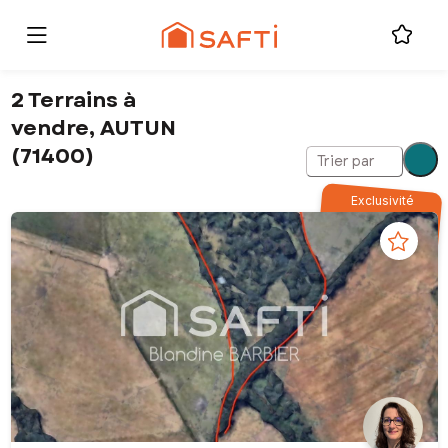
2 Terrains à
vendre, AUTUN
(71400)
Trier par
Exclusivité