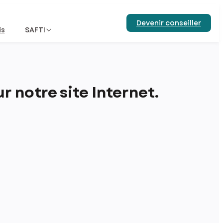
Devenir conseiller
is
SAFTI
 notre site Internet.