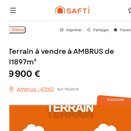
Retour
Imprimer
Partager
Favor
Terrain à vendre à AMBRUS de
11897m²
9 900 €
Ambrus - 47160
Réf 1659618
Exclusivité