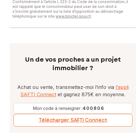
Conformément à l’article L.223-2 du Code de la consommation, il
est rappelé que le consommateur peut user de son droit à
s’inscrire gratuitement sur la liste d’opposition au démarchage
téléphonique sur le site
www.bloctel.gouv.fr
.
Un de vos proches a un projet
immobilier ?
Achat ou vente, transmettez-moi l’info via
l’appli
SAFTI Connect
et gagnez 875€ en moyenne.
Mon code à renseigner :
400806
Télécharger SAFTI Connect