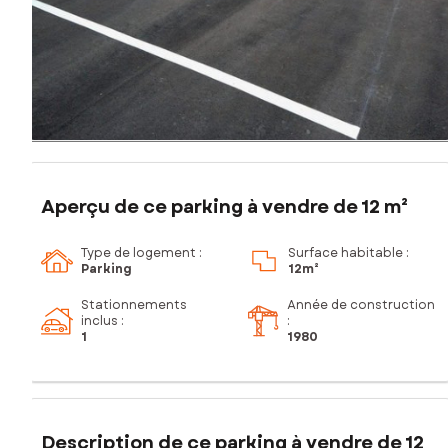
Aperçu de ce parking à vendre de 12 m²
Type de logement :
Surface habitable :
Parking
12m²
Stationnements
Année de construction
inclus
:
:
1
1980
Description de ce parking à vendre de 12