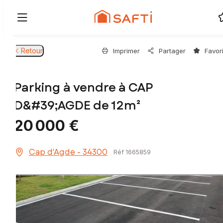
Retour
Imprimer
Partager
Favor
Parking à vendre à CAP
D&#39;AGDE de 12m²
20 000 €
Cap d'Agde - 34300
Réf 1665859