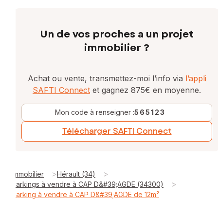
Un de vos proches a un projet
immobilier ?
Achat ou vente, transmettez-moi l’info via
l’appli
SAFTI Connect
et gagnez 875€ en moyenne.
Mon code à renseigner :
565123
Télécharger SAFTI Connect
>
>
Immobilier
Hérault (34)
>
Parkings à vendre à CAP D&#39;AGDE (34300)
Parking à vendre à CAP D&#39;AGDE de 12m²