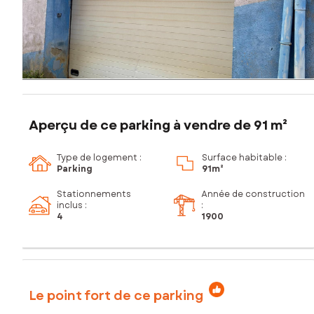
Aperçu de ce parking à vendre de 91 m²
Type de logement :
Surface habitable :
Parking
91m²
Stationnements
Année de construction
inclus
:
:
4
1900
Le point fort de ce parking