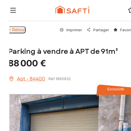
Retour
Imprimer
Partager
Favor
Parking à vendre à APT de 91m²
88 000 €
Apt - 84400
Réf 1660932
Exclusivité