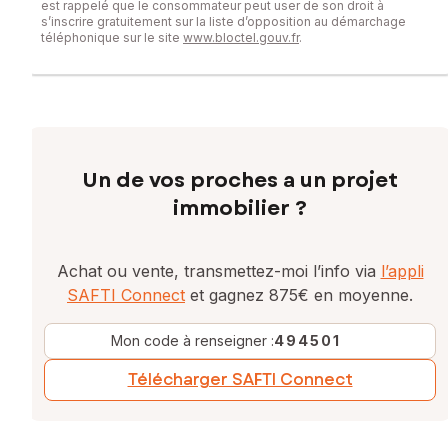
est rappelé que le consommateur peut user de son droit à
s’inscrire gratuitement sur la liste d’opposition au démarchage
téléphonique sur le site
www.bloctel.gouv.fr
.
Un de vos proches a un projet
immobilier ?
Achat ou vente, transmettez-moi l’info via
l’appli
SAFTI Connect
et gagnez 875€ en moyenne.
Mon code à renseigner :
494501
Télécharger SAFTI Connect