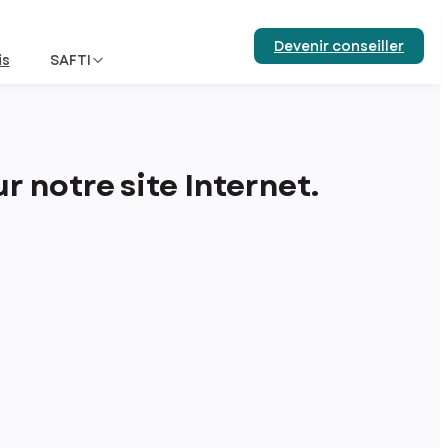
Devenir conseiller
is
SAFTI
 notre site Internet.