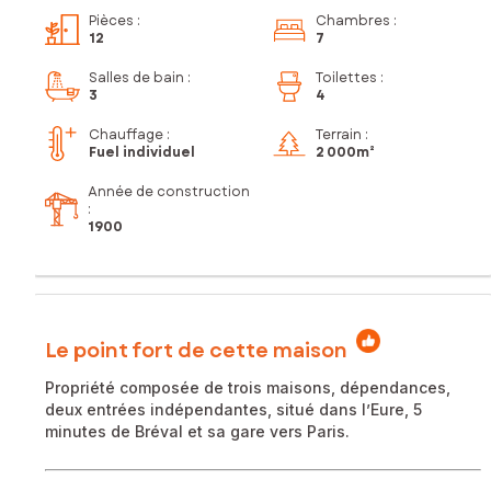
Pièces
:
Chambres
:
12
7
Salles de bain
:
Toilettes
:
3
4
Chauffage :
Terrain :
Fuel individuel
2 000m²
Année de construction
:
1900
Le point fort de cette maison
Propriété composée de trois maisons, dépendances,
deux entrées indépendantes, situé dans l’Eure, 5
minutes de Bréval et sa gare vers Paris.