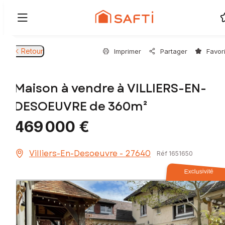
Retour
Imprimer
Partager
Favor
Maison à vendre à VILLIERS-EN-
DESOEUVRE de 360m²
469 000 €
Villiers-En-Desoeuvre - 27640
Réf 1651650
Exclusivité