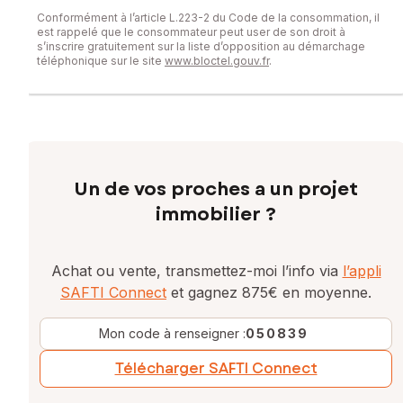
Conformément à l’article L.223-2 du Code de la consommation, il
est rappelé que le consommateur peut user de son droit à
s’inscrire gratuitement sur la liste d’opposition au démarchage
téléphonique sur le site
www.bloctel.gouv.fr
.
Un de vos proches a un projet
immobilier ?
Achat ou vente, transmettez-moi l’info via
l’appli
SAFTI Connect
et gagnez 875€ en moyenne.
Mon code à renseigner :
050839
Télécharger SAFTI Connect