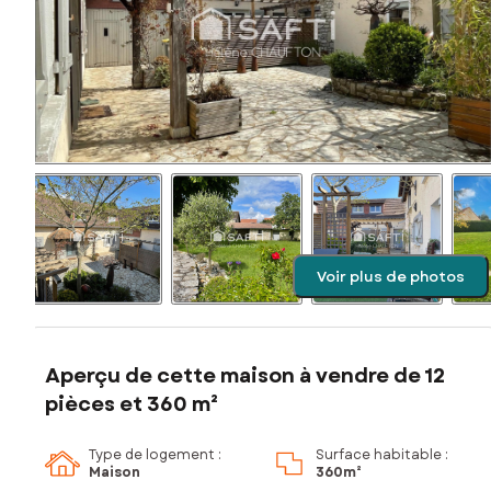
Voir plus de photos
Aperçu de cette maison à vendre de 12
pièces et 360 m²
Type de logement :
Surface habitable :
Maison
360m²