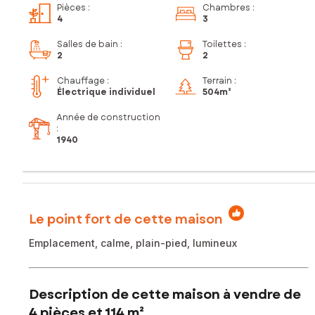
Pièces
:
Chambres
:
4
3
Salles de bain
:
Toilettes
:
2
2
Chauffage :
Terrain :
Électrique individuel
504m²
Année de construction
:
1940
Le point fort de cette maison
Emplacement, calme, plain-pied, lumineux
Description de cette maison à vendre de
4 pièces et 114 m²