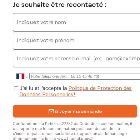
Je souhaite être recontacté :
Indiquez votre nom
Indiquez votre prénom
E-mail
J’ai lu et j’accepte la
Politique de Protection des
Données Personnelles
*
Envoyer ma demande
Conformément à l’article L.223-2 du Code de la consommation, il
est rappelé que le consommateur peut user de son droit à
s’inscrire gratuitement sur la liste d’opposition au démarchage
téléphonique sur le site
www.bloctel.gouv.fr
.