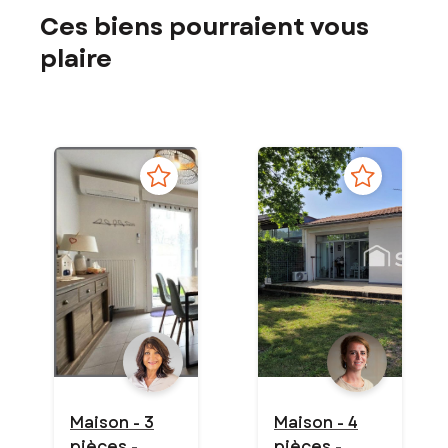
Ces biens pourraient vous
plaire
Maison - 3
Maison - 4
pièces -
pièces -