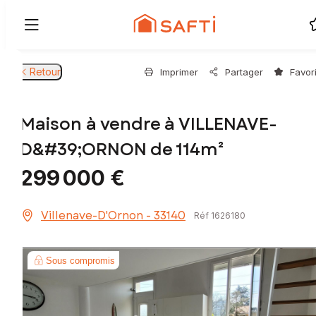
Retour
Imprimer
Partager
Favor
Maison à vendre à VILLENAVE-
D&#39;ORNON de 114m²
299 000 €
Villenave-D'Ornon - 33140
Réf 1626180
Sous compromis