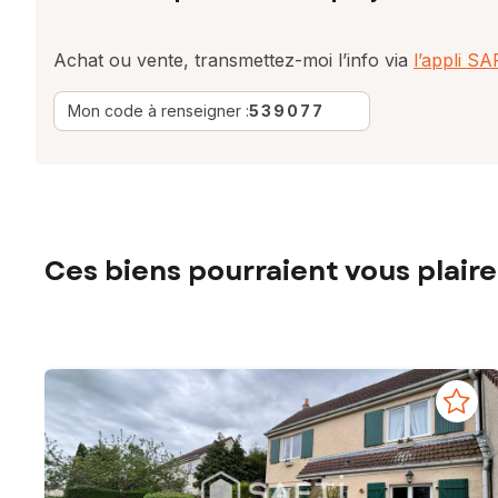
Achat ou vente, transmettez-moi l’info via
l’appli S
Mon code à renseigner :
539077
Ces biens pourraient vous plaire