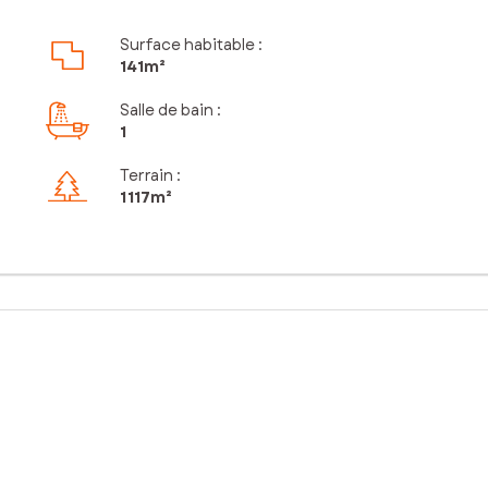
Surface habitable :
141m²
Salle de bain
:
1
Terrain :
1 117m²