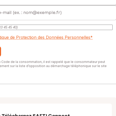
itique de Protection des Données Personnelles
*
du Code de la consommation, il est rappelé que le consommateur peut
itement sur la liste d’opposition au démarchage téléphonique sur le site
Téléchargez SAFTI Connect