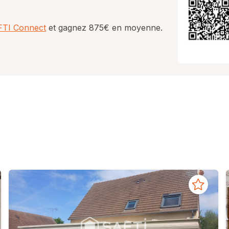
AFTI Connect
et gagnez 875€ en moyenne.