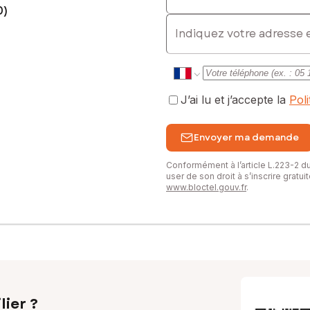
0)
E-mail
J’ai lu et j’accepte la
Pol
Envoyer ma demande
Conformément à l’article L.223-2 
user de son droit à s’inscrire gratu
www.bloctel.gouv.fr
.
lier ?