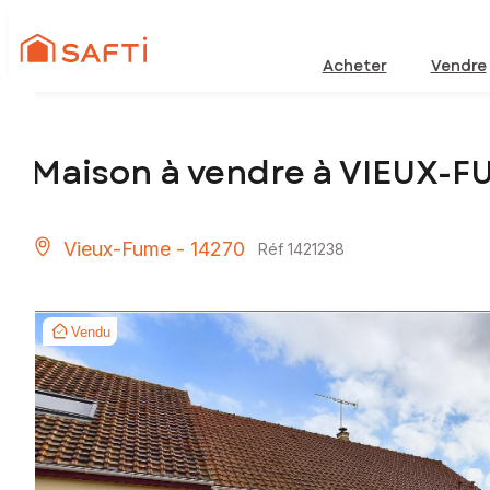
Acheter
Vendre
Maison à vendre à VIEUX-F
Vieux-Fume - 14270
Réf 1421238
Vendu