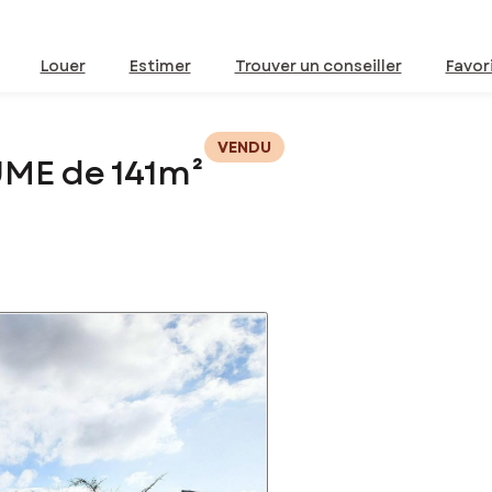
Louer
Estimer
Trouver un conseiller
Favor
VENDU
UME de 141m²