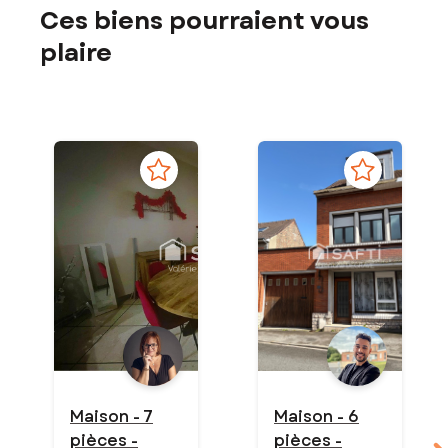
Ces biens pourraient vous
plaire
Maison - 7
Maison - 6
pièces -
pièces -