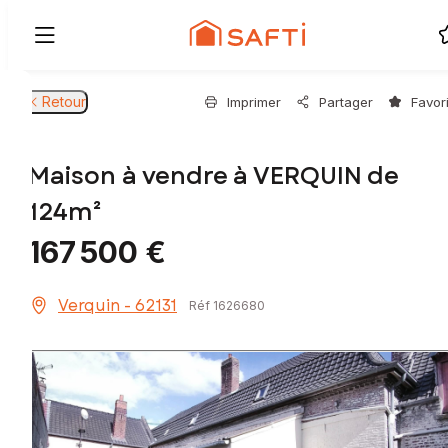
Retour
Imprimer
Partager
Favor
Maison à vendre à VERQUIN de
124m²
167 500 €
Verquin - 62131
Réf 1626680