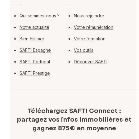
Qui sommes-nous ?
Nous rejoindre
Notre actualité
Votre rémunération
Bien Estimer
Votre formation
SAFTI Espagne
Vos outils
SAFTI Portugal
Découvrir SAFTI
SAFTI Prestige
Téléchargez SAFTI Connect :
partagez vos infos immobilières
et
gagnez 875€ en moyenne