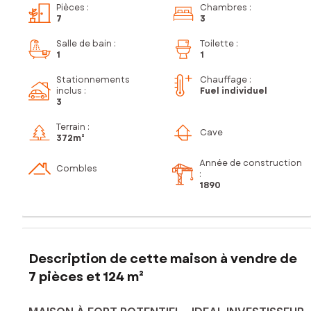
Pièces
:
Chambres
:
7
3
Salle de bain
:
Toilette
:
1
1
Stationnements
Chauffage :
inclus
:
Fuel individuel
3
Terrain :
Cave
372m²
Année de construction
Combles
:
1890
Description de cette maison à vendre de
7 pièces et 124 m²