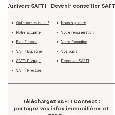
L'univers SAFTI
Devenir conseiller SAFT
Qui sommes-nous ?
Nous rejoindre
Notre actualité
Votre rémunération
Bien Estimer
Votre formation
SAFTI Espagne
Vos outils
SAFTI Portugal
Découvrir SAFTI
SAFTI Prestige
Téléchargez SAFTI Connect :
partagez vos infos immobilières
et