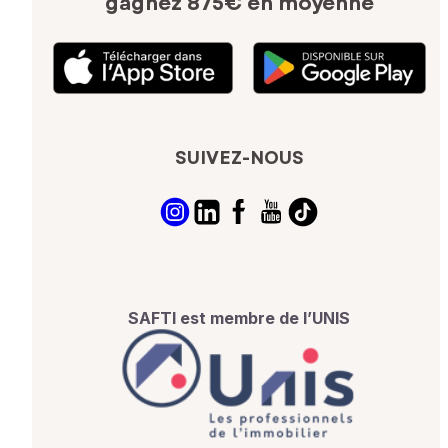
gagnez 875€ en moyenne
SUIVEZ-NOUS
SAFTI est membre de l’UNIS