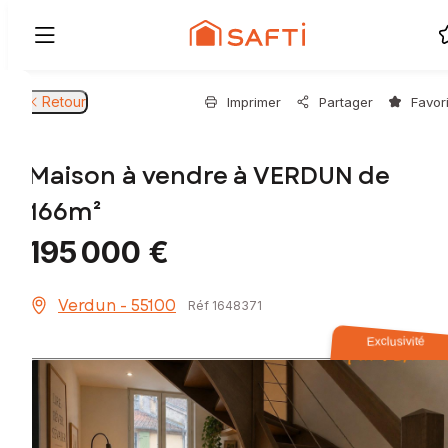
Retour
Imprimer
Partager
Favor
Maison à vendre à VERDUN de
166m²
195 000 €
Verdun - 55100
Réf 1648371
Exclusivité