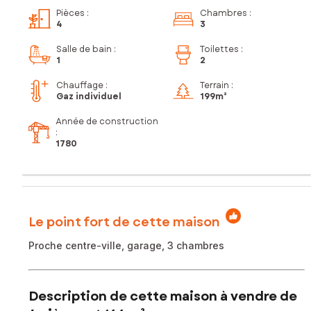
Pièces
:
Chambres
:
4
3
Salle de bain
:
Toilettes
:
1
2
Chauffage :
Terrain :
Gaz individuel
199m²
Année de construction
:
1780
Le point fort de cette maison
Proche centre-ville, garage, 3 chambres
Description de cette maison à vendre de