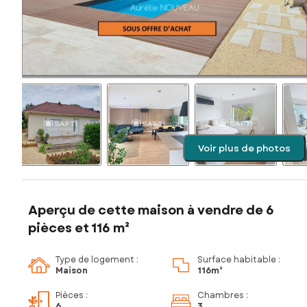
Voir plus de photos
Aperçu de cette maison à vendre de 6
pièces et 116 m²
Type de logement :
Surface habitable :
Maison
116m²
Pièces
:
Chambres
:
6
3