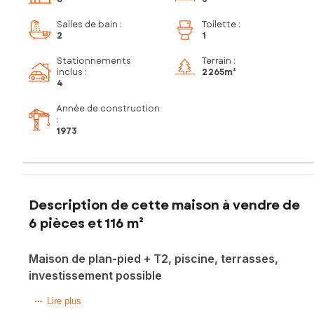
Salles de bain
:
Toilette
:
2
1
Stationnements
Terrain :
inclus
:
2 265m²
4
Année de construction
:
1973
Description de cette maison à vendre de
6 pièces et 116 m²
Maison de plan-pied + T2, piscine, terrasses,
investissement possible
Située à Vendat (03110), cette propriété offre un cadre
Lire plus