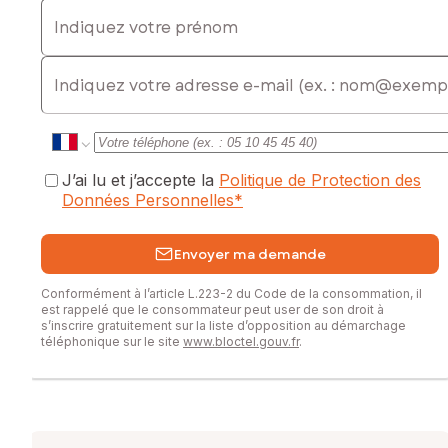
Indiquez votre prénom
E-mail
J’ai lu et j’accepte la
Politique de Protection des
Données Personnelles
*
Envoyer ma demande
Conformément à l’article L.223-2 du Code de la consommation, il
est rappelé que le consommateur peut user de son droit à
s’inscrire gratuitement sur la liste d’opposition au démarchage
téléphonique sur le site
www.bloctel.gouv.fr
.