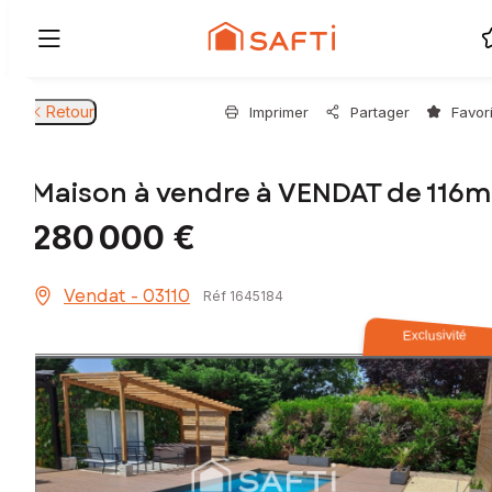
Retour
Imprimer
Partager
Favor
Maison à vendre à VENDAT de 116m
280 000 €
Vendat - 03110
Réf 1645184
Exclusivité