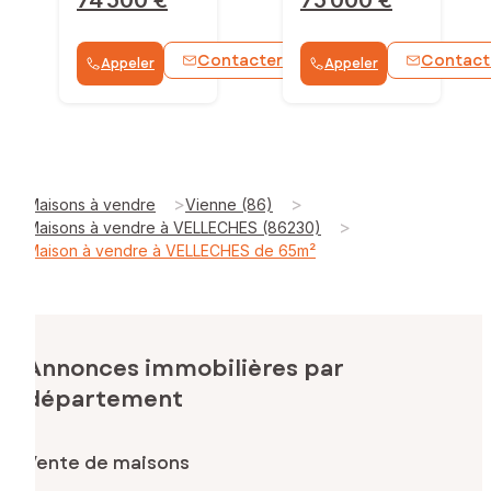
Contacter
Contact
Appeler
Appeler
>
>
Maisons à vendre
Vienne (86)
>
Maisons à vendre à VELLECHES (86230)
Maison à vendre à VELLECHES de 65m²
Annonces immobilières par
département
Vente de maisons