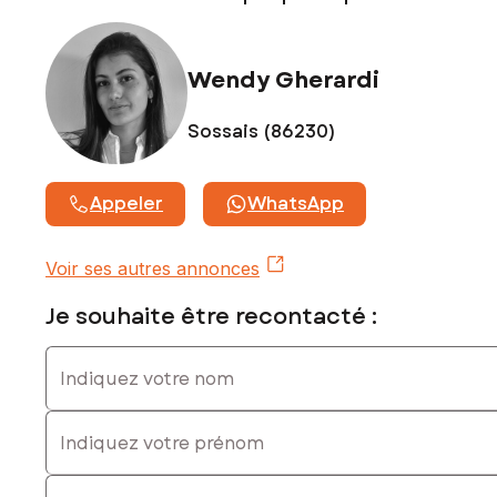
Wendy Gherardi
Sossais (86230)
Appeler
WhatsApp
Voir ses autres annonces
Je souhaite être recontacté :
Indiquez votre nom
Indiquez votre prénom
E-mail