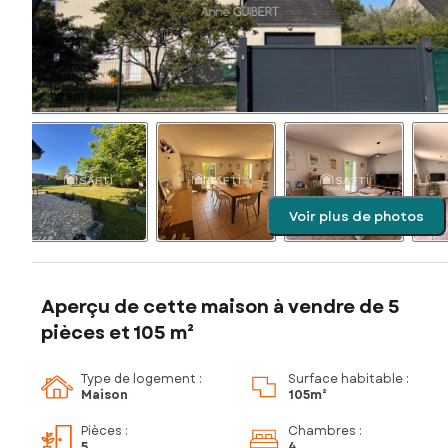
Voir plus de photos
Aperçu de cette maison à vendre de 5
pièces et 105 m²
Type de logement :
Surface habitable :
Maison
105m²
Pièces
:
Chambres
:
5
4