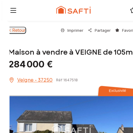
Retour
Imprimer
Partager
Favor
Maison à vendre à VEIGNE de 105m
284 000 €
Veigne - 37250
Réf 1647518
Exclusivité