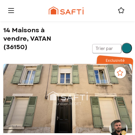
14 Maisons à
vendre, VATAN
(36150)
Trier par
Exclusivité