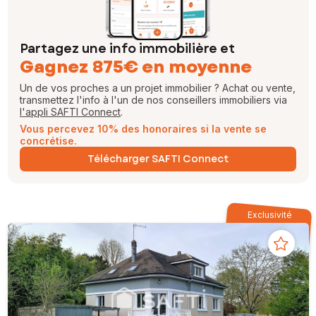
Partagez une info immobilière et
Gagnez 875€ en moyenne
Un de vos proches a un projet immobilier ? Achat ou vente,
transmettez l'info à l'un de nos conseillers immobiliers via
l'appli SAFTI Connect
.
Vous percevez 10% des honoraires si la vente se
concrétise.
Télécharger SAFTI Connect
Exclusivité