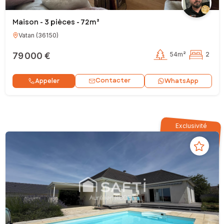
Maison - 3 pièces - 72m²
Vatan
(
36150
)
79 000 €
54m²
2
Contacter
Appeler
WhatsApp
Exclusivité