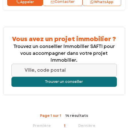
Contacter
Appeler
WhatsApp
Vous avez un projet immobilier ?
Trouvez un conseiller immobilier SAFTI pour
vous accompagner dans votre projet
immobilier.
Ville, code postal
Trouver un conseiller
Page 1 sur 1
14 résultats
1
Première
Dernière