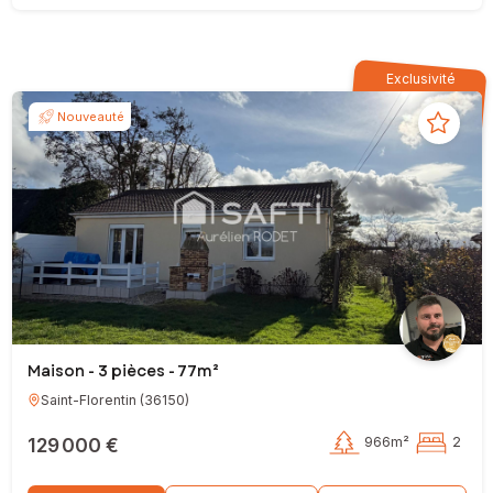
Exclusivité
Nouveauté
Maison - 3 pièces - 77m²
Saint-Florentin
(
36150
)
129 000 €
966m²
2