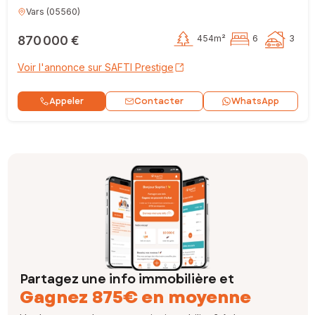
Vars
(
05560
)
870 000 €
454m²
6
3
Voir l'annonce sur SAFTI Prestige
Contacter
Appeler
WhatsApp
Partagez une info immobilière et
Gagnez 875€ en moyenne