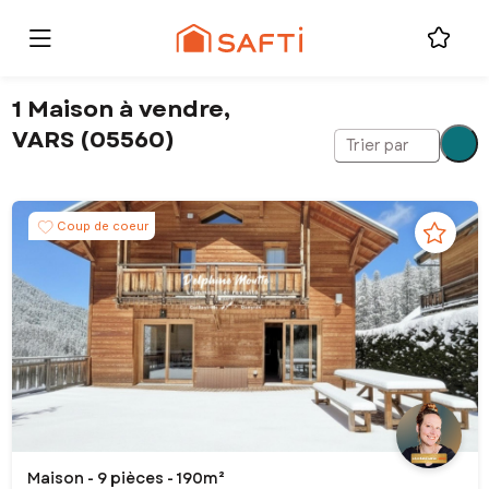
1 Maison à vendre,
VARS (05560)
Trier par
Coup de coeur
Maison - 9 pièces - 190m²