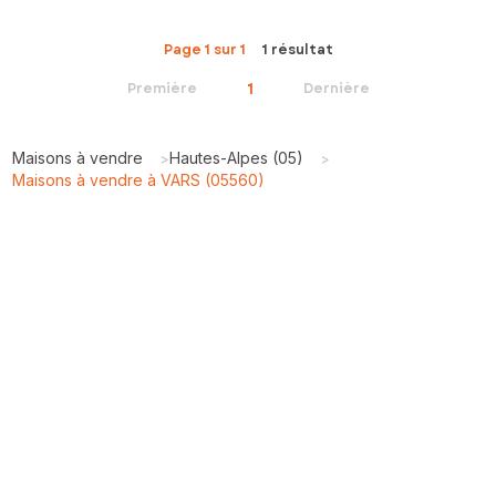
Page 1 sur 1
1 résultat
1
Première
Dernière
Maisons à vendre
Hautes-Alpes (05)
>
>
Maisons à vendre à VARS (05560)