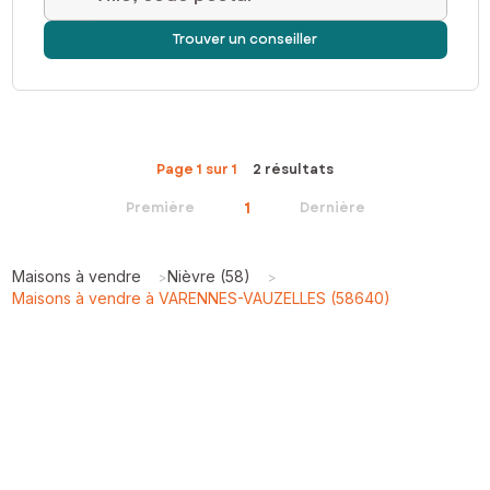
Trouver un conseiller
Page 1 sur 1
2 résultats
1
Première
Dernière
Maisons à vendre
Nièvre (58)
>
>
Maisons à vendre à VARENNES-VAUZELLES (58640)