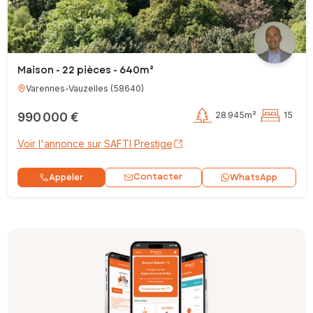
Maison - 22 pièces - 640m²
Varennes-Vauzelles
(
58640
)
990 000 €
28 945m²
15
Voir l'annonce sur SAFTI Prestige
Contacter
Appeler
WhatsApp