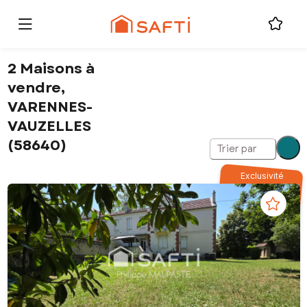
2 Maisons à
vendre,
VARENNES-
VAUZELLES
(58640)
Trier par
Exclusivité