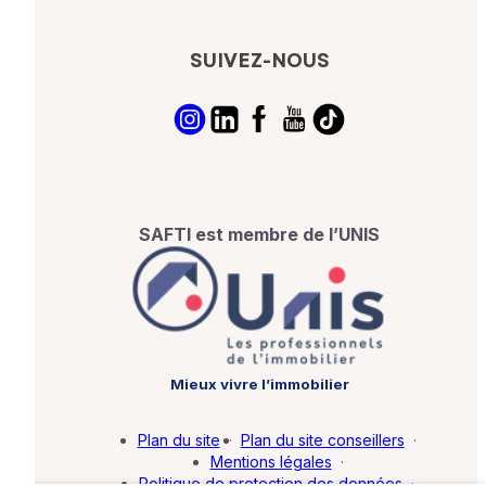
SUIVEZ-NOUS
SAFTI est membre de l’UNIS
Mieux vivre l’immobilier
Plan du site
·
Plan du site conseillers
·
Mentions légales
·
Politique de protection des données
·