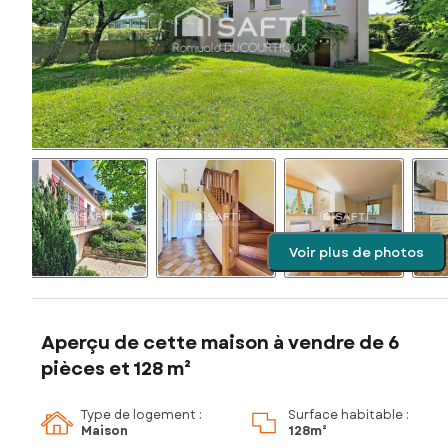
Voir plus de photos
Aperçu de cette maison à vendre de 6
pièces et 128 m²
Type de logement :
Surface habitable :
Maison
128m²