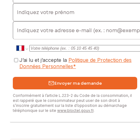
Indiquez votre prénom
E-mail
J’ai lu et j’accepte la
Politique de Protection des
Données Personnelles
*
Envoyer ma demande
Conformément à l’article L.223-2 du Code de la consommation, il
est rappelé que le consommateur peut user de son droit à
s’inscrire gratuitement sur la liste d’opposition au démarchage
téléphonique sur le site
www.bloctel.gouv.fr
.