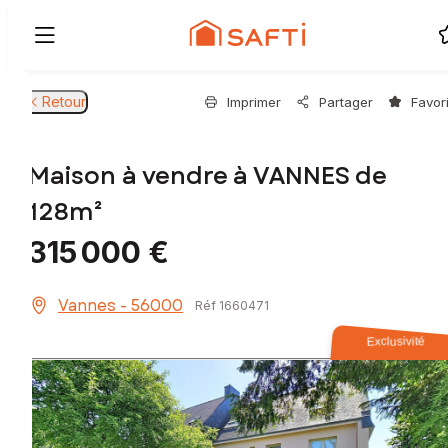
Retour
Imprimer
Partager
Favor
Maison à vendre à VANNES de
128m²
315 000 €
Vannes - 56000
Réf 1660471
Exclusivité