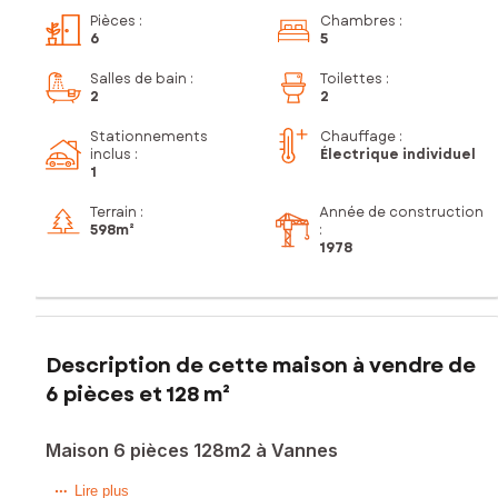
Pièces
:
Chambres
:
6
5
Salles de bain
:
Toilettes
:
2
2
Stationnements
Chauffage :
inclus
:
Électrique individuel
1
Terrain :
Année de construction
598m²
:
1978
Description de cette maison à vendre de
6 pièces et 128 m²
Maison 6 pièces 128m2 à Vannes
Profitez d'un environnement calme, commodités à pied :
Lire plus