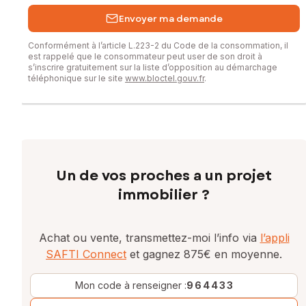
Envoyer ma demande
Conformément à l’article L.223-2 du Code de la consommation, il
est rappelé que le consommateur peut user de son droit à
s’inscrire gratuitement sur la liste d’opposition au démarchage
téléphonique sur le site
www.bloctel.gouv.fr
.
Un de vos proches a un projet
immobilier ?
Achat ou vente, transmettez-moi l’info via
l’appli
SAFTI Connect
et gagnez 875€ en moyenne.
Mon code à renseigner :
964433