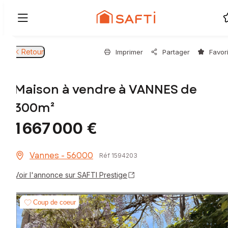
Retour
Imprimer
Partager
Favor
Maison à vendre à VANNES de
300m²
1 667 000 €
Vannes - 56000
Réf 1594203
Voir l'annonce sur SAFTI Prestige
Coup de coeur