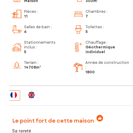
Maison
300m²
Pièces
:
Chambres
:
11
7
Salles de bain
:
Toilettes
:
6
5
Stationnements
Chauffage :
inclus
:
Géothermique
5
individuel
Terrain :
Année de construction
14 708m²
:
1800
Le point fort de cette maison
Sa rareté