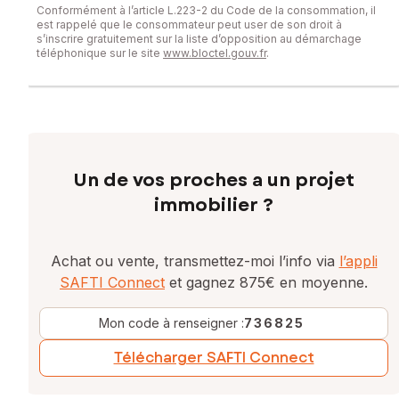
Conformément à l’article L.223-2 du Code de la consommation, il
est rappelé que le consommateur peut user de son droit à
s’inscrire gratuitement sur la liste d’opposition au démarchage
téléphonique sur le site
www.bloctel.gouv.fr
.
Un de vos proches a un projet
immobilier ?
Achat ou vente, transmettez-moi l’info via
l’appli
SAFTI Connect
et gagnez 875€ en moyenne.
Mon code à renseigner :
736825
Télécharger SAFTI Connect