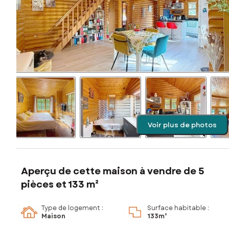
Voir plus de photos
Aperçu de cette maison à vendre de 5
pièces et 133 m²
Type de logement :
Surface habitable :
Maison
133m²