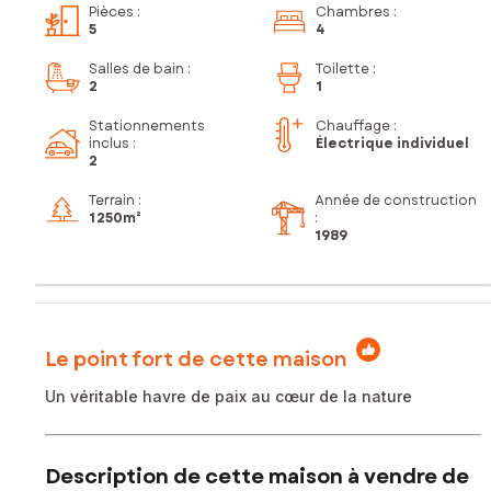
Pièces
:
Chambres
:
5
4
Salles de bain
:
Toilette
:
2
1
Stationnements
Chauffage :
inclus
:
Électrique individuel
2
Terrain :
Année de construction
1 250m²
:
1989
Le point fort de cette maison
Un véritable havre de paix au cœur de la nature
Description de cette maison à vendre de