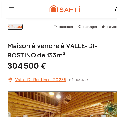
Retour
Imprimer
Partager
Favor
Maison à vendre à VALLE-DI-
ROSTINO de 133m²
304 500 €
Valle-Di-Rostino - 20235
Réf 1653295