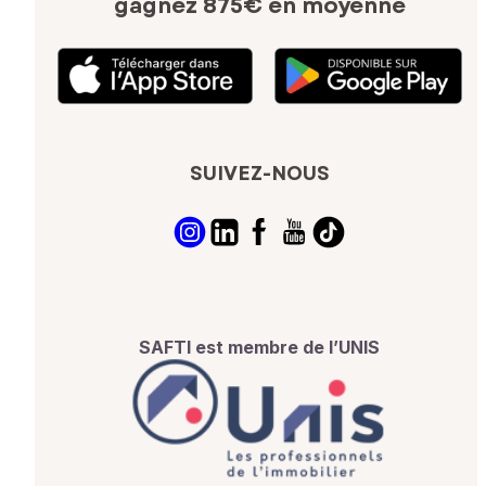
gagnez 875€ en moyenne
SUIVEZ-NOUS
SAFTI est membre de l’UNIS