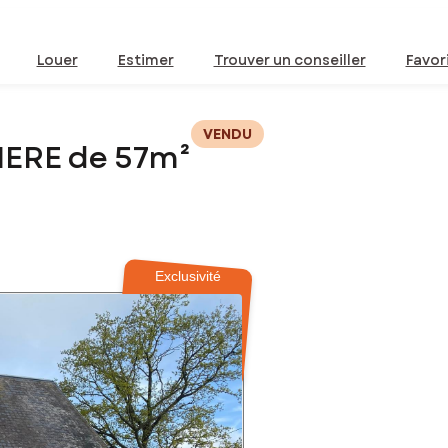
Louer
Estimer
Trouver un conseiller
Favor
VENDU
IERE de 57m²
Exclusivité