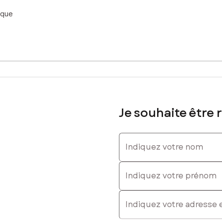
ique
Je souhaite être 
Indiquez votre nom
Indiquez votre prénom
E-mail