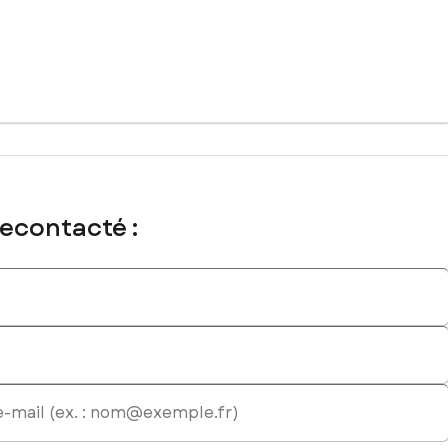
recontacté :