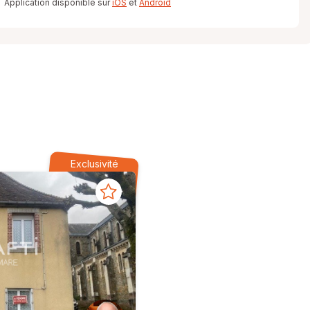
Application disponible sur
iOS
et
Android
Exclusivité