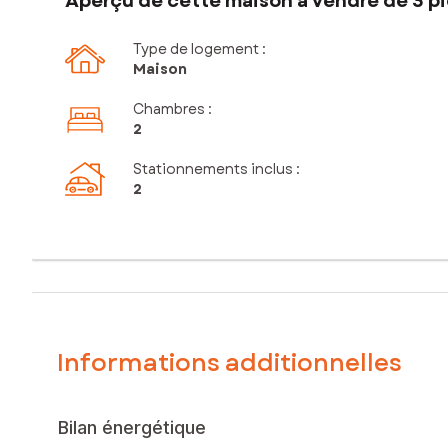
Aperçu de cette maison à vendre de 3 pi
Type de logement :
Maison
Chambres
:
2
Stationnements inclus
:
2
Informations additionnelles
Bilan énergétique