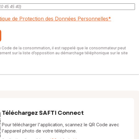
itique de Protection des Données Personnelles
*
du Code de la consommation, il est rappelé que le consommateur peut
itement sur la liste d’opposition au démarchage téléphonique sur le site
Téléchargez SAFTI Connect
Pour télécharger l'application, scannez le QR Code avec
l'appareil photo de votre téléphone.