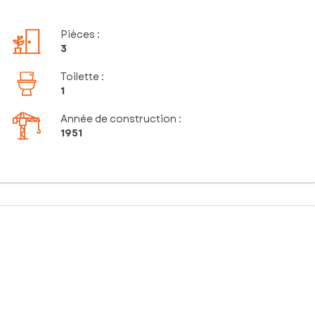
Pièces
:
3
Toilette
:
1
Année de construction :
1951