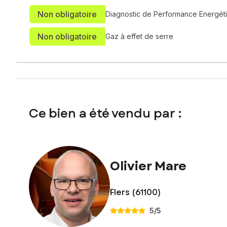
Non obligatoire
Diagnostic de Performance Energét
Non obligatoire
Gaz à effet de serre
Ce bien a été vendu par :
Olivier Mare
Flers (61100)
5
/5