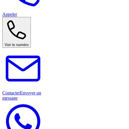
Appeler
Voir le numéro
Contacter
Envoyer un
message