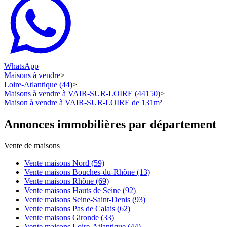
WhatsApp
Maisons à vendre
>
Loire-Atlantique (44)
>
Maisons à vendre à VAIR-SUR-LOIRE (44150)
>
Maison à vendre à VAIR-SUR-LOIRE de 131m²
Annonces immobilières par département
Vente de maisons
Vente maisons Nord (59)
Vente maisons Bouches-du-Rhône (13)
Vente maisons Rhône (69)
Vente maisons Hauts de Seine (92)
Vente maisons Seine-Saint-Denis (93)
Vente maisons Pas de Calais (62)
Vente maisons Gironde (33)
Vente maisons Loire-Atlantique (44)