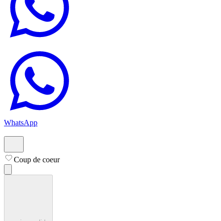
WhatsApp
Coup de coeur