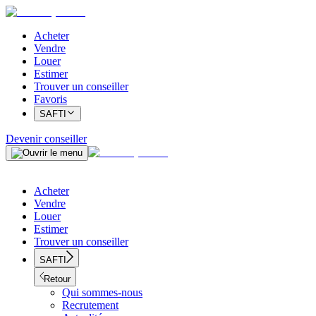
Acheter
Vendre
Louer
Estimer
Trouver un conseiller
Favoris
SAFTI
Devenir conseiller
Acheter
Vendre
Louer
Estimer
Trouver un conseiller
SAFTI
Retour
Qui sommes-nous
Recrutement