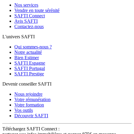
Nos services
Vendre en toute sérénité
SAFTI Connect
Avis SAFTI
Contactez-nous
L'univers SAFTI
Qui sommes-nous ?
Notre actualité
Bien Estimer
SAFTI Espagne
SAFTI Portugal
SAFTI Prestige
Devenir conseiller SAFTI
Nous rejoindre
Votre rémunération
Votre formation
Vos outils
Découvrir SAFTI
Téléchargez SAFTI Connect :