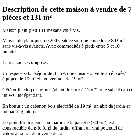
Description de cette maison à vendre de 7
pièces et 131 m²
Maison plain-pied 131 m² sans vis-à-vis.
Maison de plain-pied de 2007, située sur une parcelle de 892 m²
sans vis-à-vis à Anetz. Avec commodités à pieds entre 5 et 10
minutes.
La maison se compose :
Un espace salon/séjour de 31 m², une cuisine ouverte aménagée/
équipée de 10 m² et une véranda de 19 m².
Côté nuit : cinq chambres (allant de 9 m² à 13 m²), une salle d'eau et
un WC indépendant.
En bonus : un cabanon bois électrifié de 19 m², un abri de jardin et
un parking bitumé.
Le point fort majeur : une partie de la parcelle (300 m²) est
constructible dans le fond du jardin, offrant un vrai potentiel de
valorisation ou de revente de lot.