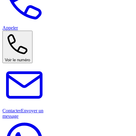
Appeler
Voir le numéro
Contacter
Envoyer un
message