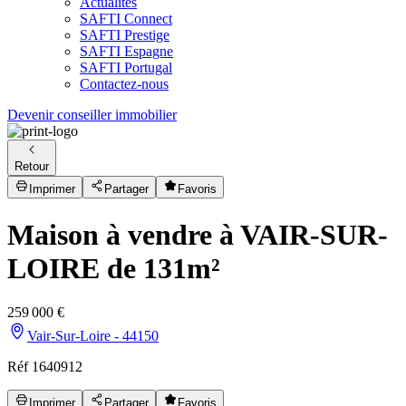
Actualités
SAFTI Connect
SAFTI Prestige
SAFTI Espagne
SAFTI Portugal
Contactez-nous
Devenir conseiller immobilier
Retour
Imprimer
Partager
Favoris
Maison à vendre à VAIR-SUR-
LOIRE de 131m²
259 000 €
Vair-Sur-Loire - 44150
Réf 1640912
Imprimer
Partager
Favoris