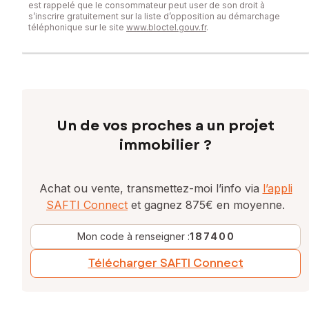
est rappelé que le consommateur peut user de son droit à
s’inscrire gratuitement sur la liste d’opposition au démarchage
téléphonique sur le site
www.bloctel.gouv.fr
.
Un de vos proches a un projet
immobilier ?
Achat ou vente, transmettez-moi l’info via
l’appli
SAFTI Connect
et gagnez 875€ en moyenne.
Mon code à renseigner :
187400
Télécharger SAFTI Connect