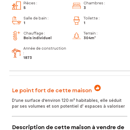
Pièces
:
Chambres
:
5
3
Salle de bain
:
Toilette
:
1
1
Chauffage :
Terrain :
Bois individuel
304m²
Année de construction
:
1873
Le point fort de cette maison
D’une surface d’environ 120 m² habitables, elle séduit
par ses volumes et son potentiel d' espaces à valoriser
Description de cette maison à vendre de