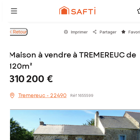
Retour
Imprimer
Partager
Favor
Maison à vendre à TREMEREUC de
120m²
310 200 €
Tremereuc - 22490
Réf 1655599