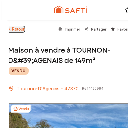
Retour
Imprimer
Partager
Favor
Maison à vendre à TOURNON-
D&#39;AGENAIS de 149m²
VENDU
Tournon-D'Agenais - 47370
Réf 1425994
Vendu