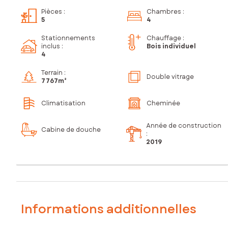
Pièces
:
Chambres
:
5
4
Stationnements
Chauffage :
inclus
:
Bois individuel
4
Terrain :
Double vitrage
7 767m²
Climatisation
Cheminée
Année de construction
Cabine de douche
:
2019
Informations additionnelles