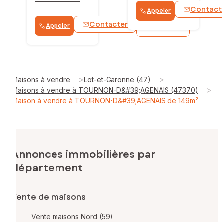
Contact
Appeler
Contacter
Appeler
WhatsApp
>
>
Maisons à vendre
Lot-et-Garonne (47)
>
Maisons à vendre à TOURNON-D&#39;AGENAIS (47370)
Maison à vendre à TOURNON-D&#39;AGENAIS de 149m²
Annonces immobilières par
département
Vente de maisons
Vente maisons Nord (59)