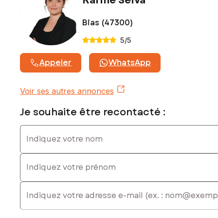
Karine Selva
Bias (47300)
5
/5
Appeler
WhatsApp
Voir ses autres annonces
Je souhaite être recontacté :
Indiquez votre nom
Indiquez votre prénom
E-mail