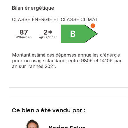
Bilan énergétique
CLASSE ÉNERGIE ET CLASSE CLIMAT
i
87
2*
B
kWh/m².
an
kgCO₂/m².
an
Montant estimé des dépenses annuelles d'énergie
pour un usage standard :
entre 980€ et 1410€ par
an sur l'année 2021.
Ce bien a été vendu par :