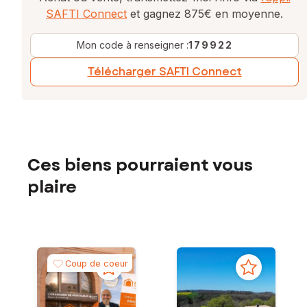
SAFTI Connect
et gagnez 875€ en moyenne.
Mon code à renseigner :
179922
Télécharger SAFTI Connect
Ces biens pourraient vous
plaire
Coup de coeur