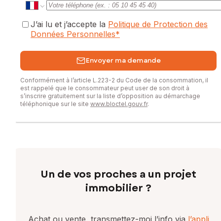
J’ai lu et j’accepte la
Politique de Protection des
Données Personnelles
*
Envoyer ma demande
Conformément à l’article L.223-2 du Code de la consommation, il
est rappelé que le consommateur peut user de son droit à
s’inscrire gratuitement sur la liste d’opposition au démarchage
téléphonique sur le site
www.bloctel.gouv.fr
.
Un de vos proches a un projet
immobilier ?
Achat ou vente, transmettez-moi l’info via
l’appli