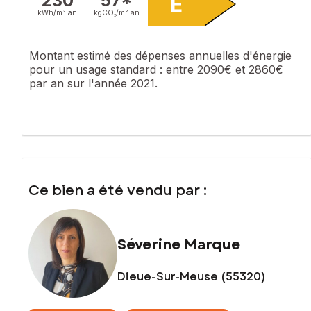
230
57*
E
kWh/m².
an
kgCO₂/m².
an
Montant estimé des dépenses annuelles d'énergie
pour un usage standard :
entre 2090€ et 2860€
par an sur l'année 2021.
Ce bien a été vendu par :
Séverine Marque
Dieue-Sur-Meuse (55320)