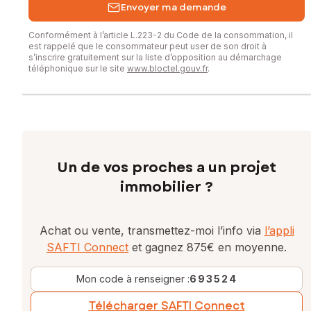
Envoyer ma demande
Conformément à l’article L.223-2 du Code de la consommation, il
est rappelé que le consommateur peut user de son droit à
s’inscrire gratuitement sur la liste d’opposition au démarchage
téléphonique sur le site
www.bloctel.gouv.fr
.
Un de vos proches a un projet
immobilier ?
Achat ou vente, transmettez-moi l’info via
l’appli
SAFTI Connect
et gagnez 875€ en moyenne.
Mon code à renseigner :
693524
Télécharger SAFTI Connect