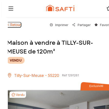
Retour
Imprimer
Partager
Favor
Maison à vendre à TILLY-SUR-
MEUSE de 120m²
VENDU
Tilly-Sur-Meuse - 55220
Réf 1291261
Exclusivité
Vendu