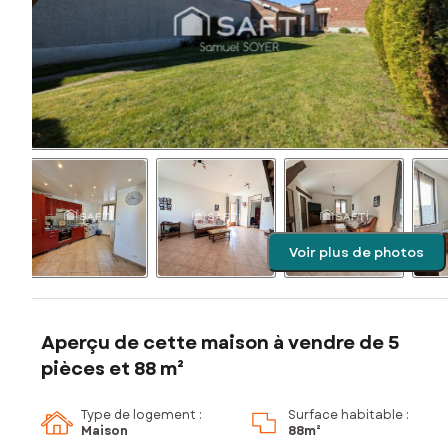
Voir plus de photos
Aperçu de cette maison à vendre de 5
pièces et 88 m²
Type de logement :
Surface habitable :
Maison
88m²