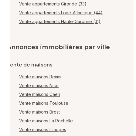
Vente appartements Gironde (33)
Vente appartements Loire-Atlantique (44)
Vente appartements Haute-Garonne (31)
Annonces immobilières par ville
Vente de maisons
Vente maisons Reims
Vente maisons Nice
Vente maisons Caen
Vente maisons Toulouse
Vente maisons Brest
Vente maisons La Rochelle
Vente maisons Limoges