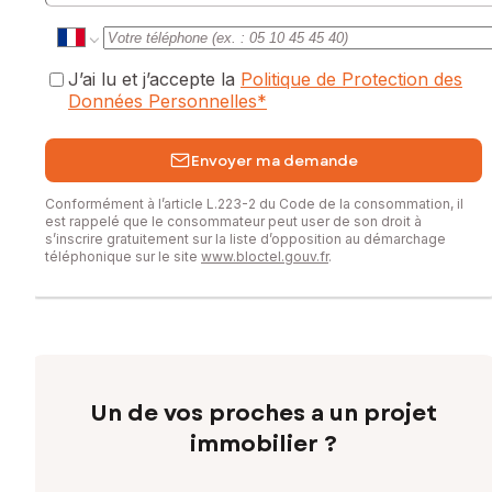
J’ai lu et j’accepte la
Politique de Protection des
Données Personnelles
*
Envoyer ma demande
Conformément à l’article L.223-2 du Code de la consommation, il
est rappelé que le consommateur peut user de son droit à
s’inscrire gratuitement sur la liste d’opposition au démarchage
téléphonique sur le site
www.bloctel.gouv.fr
.
Un de vos proches a un projet
immobilier ?