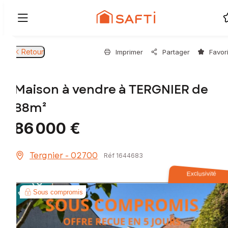
Retour
Imprimer
Partager
Favor
Maison à vendre à TERGNIER de
88m²
86 000 €
Tergnier - 02700
Réf 1644683
Exclusivité
Sous compromis