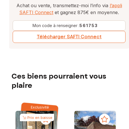
Achat ou vente, transmettez-moi l’info via
l’appli
SAFTI Connect
et gagnez 875€ en moyenne.
Mon code à renseigner :
561753
Télécharger SAFTI Connect
Ces biens pourraient vous
plaire
Exclusivité
Prix en baisse