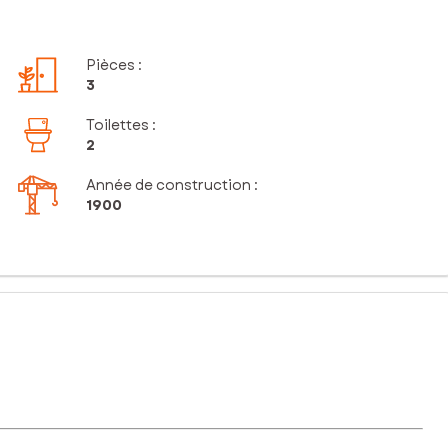
Pièces
:
3
Toilettes
:
2
Année de construction :
1900