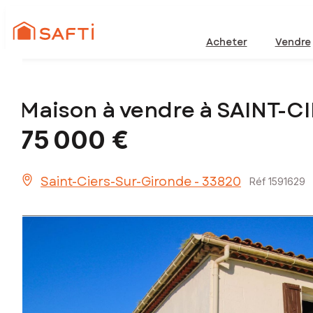
Acheter
Vendre
Maison à vendre à SAINT-
75 000 €
Saint-Ciers-Sur-Gironde - 33820
Réf 1591629