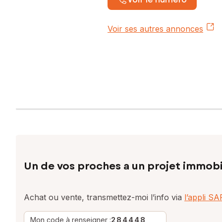
Voir ses autres annonces
Un de vos proches a un projet immobi
Achat ou vente, transmettez-moi l’info via
l’appli S
Mon code à renseigner :
284448