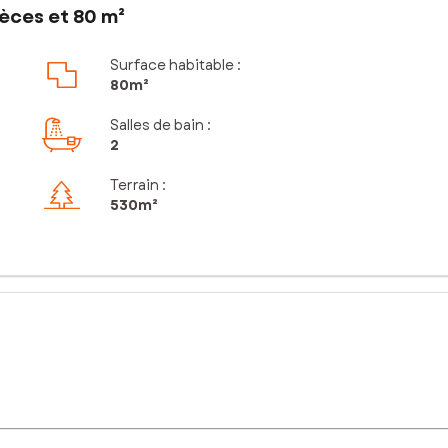
èces et 80 m²
Surface habitable :
80m²
Salles de bain
:
2
Terrain :
530m²