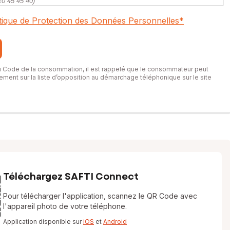
itique de Protection des Données Personnelles
*
du Code de la consommation, il est rappelé que le consommateur peut
itement sur la liste d’opposition au démarchage téléphonique sur le site
Téléchargez SAFTI Connect
Pour télécharger l'application, scannez le QR Code avec
l'appareil photo de votre téléphone.
Application disponible sur
iOS
et
Android