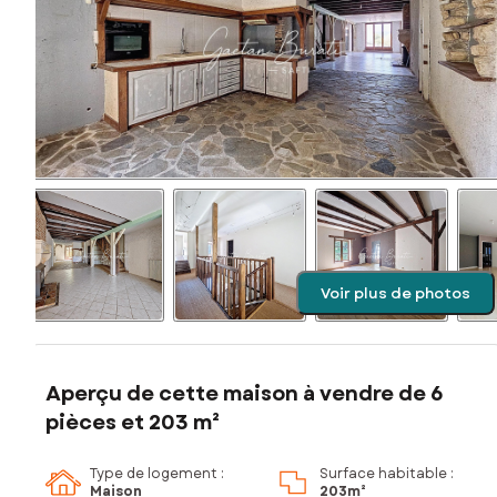
Voir plus de photos
Aperçu de cette maison à vendre de 6
pièces et 203 m²
Type de logement :
Surface habitable :
Maison
203m²