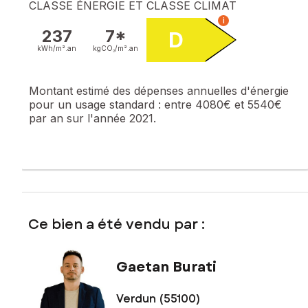
CLASSE ÉNERGIE ET CLASSE CLIMAT
i
237
7*
D
kWh/m².
an
kgCO₂/m².
an
Montant estimé des dépenses annuelles d'énergie
pour un usage standard :
entre 4080€ et 5540€
par an sur l'année 2021.
Ce bien a été vendu par :
Gaetan Burati
Verdun (55100)