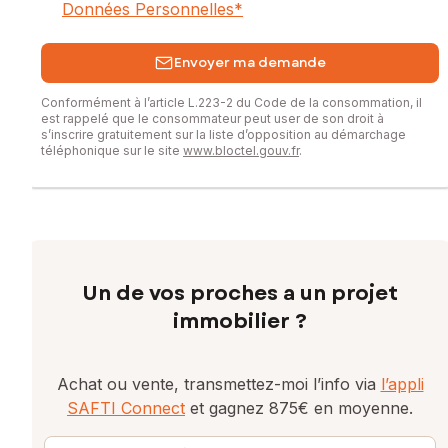
Données Personnelles
*
Envoyer ma demande
Conformément à l’article L.223-2 du Code de la consommation, il
est rappelé que le consommateur peut user de son droit à
s’inscrire gratuitement sur la liste d’opposition au démarchage
téléphonique sur le site
www.bloctel.gouv.fr
.
Un de vos proches a un projet
immobilier ?
Achat ou vente, transmettez-moi l’info via
l’appli
SAFTI Connect
et gagnez 875€ en moyenne.