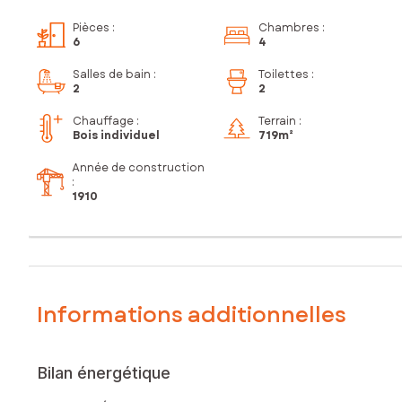
Pièces
:
Chambres
:
6
4
Salles de bain
:
Toilettes
:
2
2
Chauffage :
Terrain :
Bois individuel
719m²
Année de construction
:
1910
Informations additionnelles
Bilan énergétique