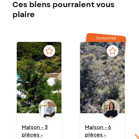
Ces biens pourraient vous
plaire
Exclusivité
Maison - 3
Maison - 6
pièces -
pièces -