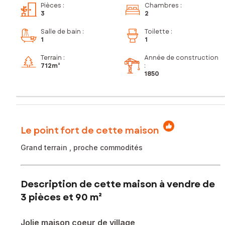
Pièces
:
Chambres
:
3
2
Salle de bain
:
Toilette
:
1
1
Terrain :
Année de construction
712m²
:
1850
Le point fort de cette maison
Grand terrain , proche commodités
Description de cette maison à vendre de
3 pièces et 90 m²
Jolie maison coeur de village