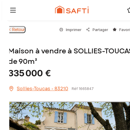
Retour
Imprimer
Partager
Favor
Maison à vendre à SOLLIES-TOUCA
de 90m²
335 000 €
Sollies-Toucas - 83210
Réf 1665847