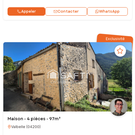
Contacter
Appeler
WhatsApp
Exclusivité
Maison - 4 pièces - 97m²
Valbelle
(
04200
)