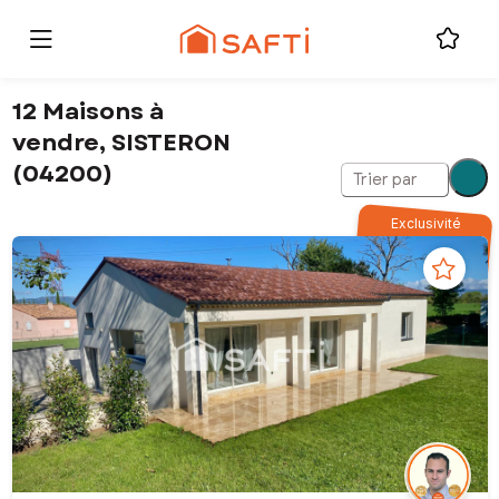
12 Maisons à
vendre, SISTERON
(04200)
Trier par
Exclusivité