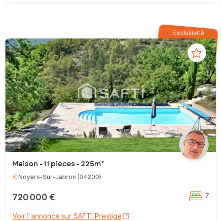
Exclusivité
Maison - 11 pièces - 225m²
Noyers-Sur-Jabron
(
04200
)
720 000 €
7
Voir l'annonce sur SAFTI Prestige