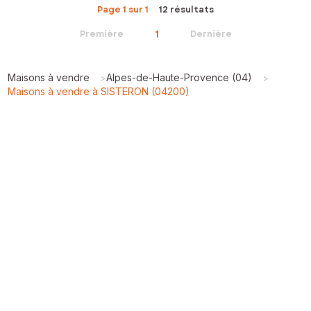
Page 1 sur 1
12 résultats
1
Première
Dernière
Maisons à vendre
Alpes-de-Haute-Provence (04)
>
>
Maisons à vendre à SISTERON (04200)