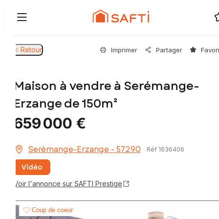
Retour
Imprimer
Partager
Favor
Maison à vendre à Serémange-
Erzange de 150m²
659 000 €
Serémange-Erzange - 57290
Réf 1636406
Vidéo
Voir l'annonce sur SAFTI Prestige
Coup de coeur