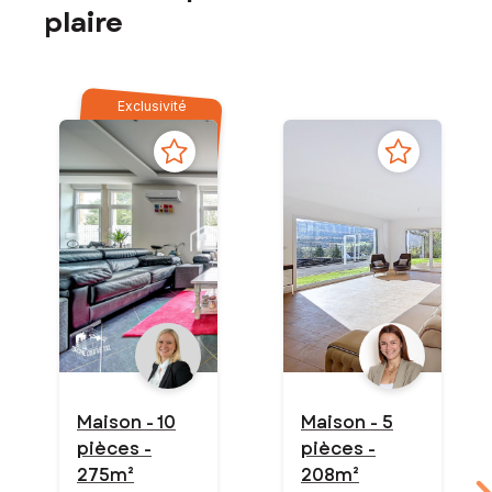
plaire
Exclusivité
Maison - 10
Maison - 5
pièces -
pièces -
275m²
208m²