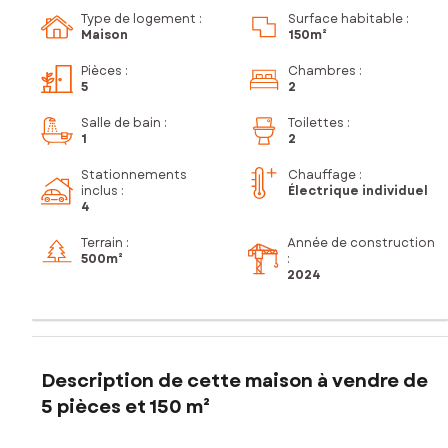
Type de logement :
Surface habitable :
Maison
150m²
Pièces
:
Chambres
:
5
2
Salle de bain
:
Toilettes
:
1
2
Stationnements
Chauffage :
inclus
:
Électrique individuel
4
Terrain :
Année de construction
500m²
:
2024
Description de cette maison à vendre de
5 pièces et 150 m²