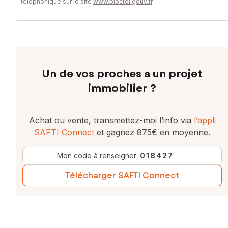
téléphonique sur le site
www.bloctel.gouv.fr
.
Un de vos proches a un projet
immobilier ?
Achat ou vente, transmettez-moi l’info via
l’appli
SAFTI Connect
et gagnez 875€ en moyenne.
Mon code à renseigner :
018427
Télécharger SAFTI Connect