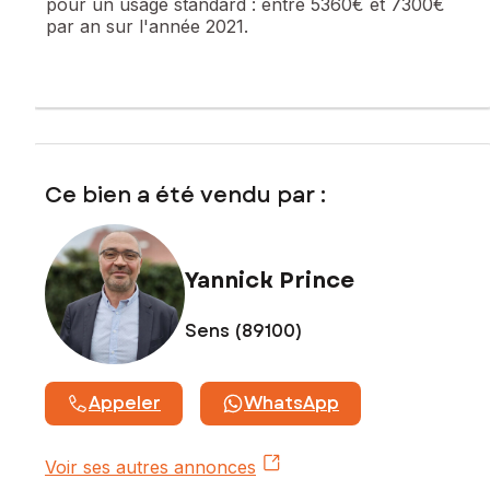
pour un usage standard :
entre 5360€ et 7300€
par an sur l'année 2021.
Ce bien a été vendu par :
Yannick Prince
Sens (89100)
Appeler
WhatsApp
Voir ses autres annonces