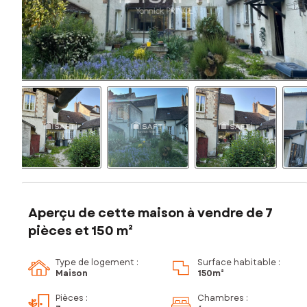
Aperçu de cette maison à vendre de 7
pièces et 150 m²
Type de logement :
Surface habitable :
Maison
150m²
Pièces
:
Chambres
: