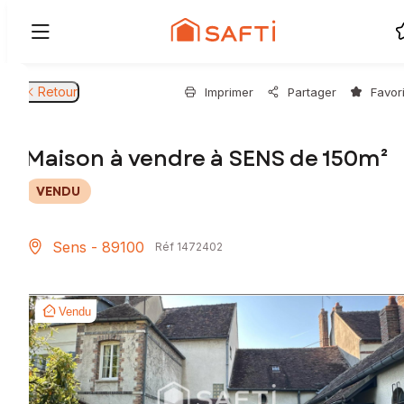
Retour
Imprimer
Partager
Favor
Maison à vendre à SENS de 150m²
VENDU
Sens - 89100
Réf 1472402
Vendu