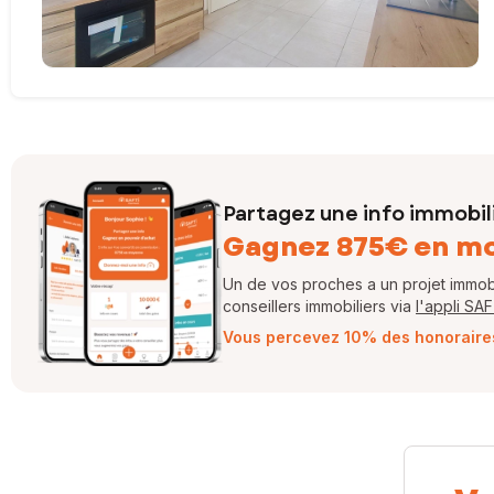
Partagez une info immobil
Gagnez 875€ en m
Un de vos proches a un projet immobil
conseillers immobiliers via
l'appli SA
Vous percevez 10% des honoraires 