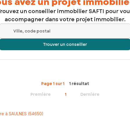
us avez un projet immobilie
rouvez un conseiller immobilier SAFTI pour vo
accompagner dans votre projet immobilier.
Ville, code postal
Trouver un conseiller
Page 1 sur 1
1 résultat
Première
1
Dernière
dre à SAULNES (54650)