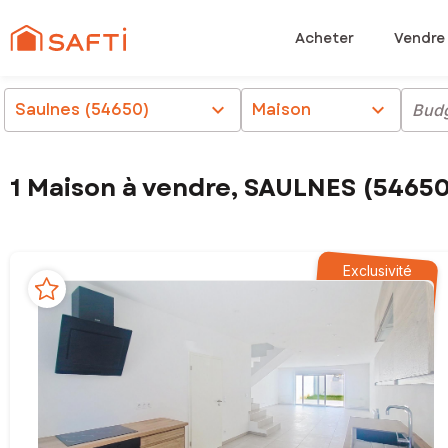
Acheter
Vendre
Saulnes (54650)
chevron_right
Maison
chevron_right
Bud
1 Maison à vendre, SAULNES (5465
Exclusivité