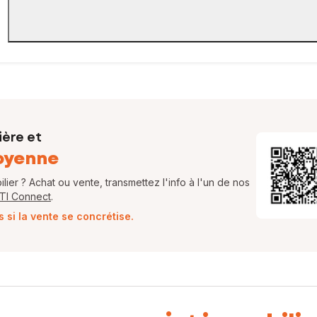
ière et
oyenne
ier ? Achat ou vente, transmettez l'info à l'un de nos
FTI Connect
.
si la vente se concrétise.