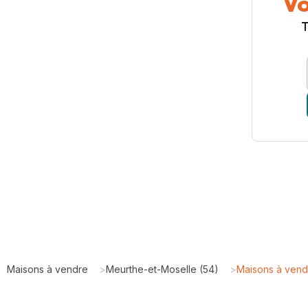
Vo
T
Maisons à vendre
>
Meurthe-et-Moselle (54)
>
Maisons à ven