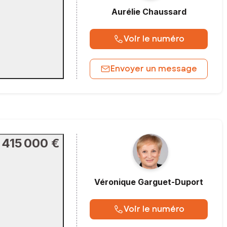
Aurélie
Chaussard
Voir le numéro
Envoyer un message
415 000 €
Véronique
Garguet-Duport
Voir le numéro