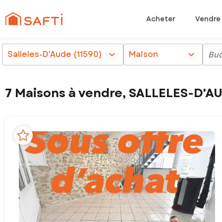
Acheter
Vendre
Salleles-D'Aude (11590)
chevron_right
Maison
chevron_right
Bud
7 Maisons à vendre, SALLELES-D'AU