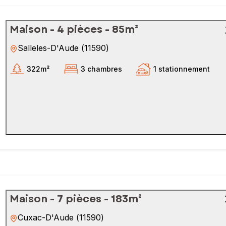
Maison - 4 pièces - 85m²
Salleles-D'Aude
(
11590
)
322m²
3 chambres
1 stationnement
Maison - 7 pièces - 183m²
Cuxac-D'Aude
(
11590
)