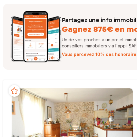
Partagez une info immobil
Gagnez 875€ en m
Un de vos proches a un projet immobil
conseillers immobiliers via
l'appli SA
Vous percevez 10% des honoraires 