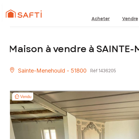
Acheter
Vendre
Maison à vendre à SAINTE
Sainte-Menehould - 51800
Réf 1436205
Vendu