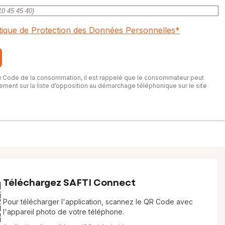
itique de Protection des Données Personnelles
*
du Code de la consommation, il est rappelé que le consommateur peut
itement sur la liste d’opposition au démarchage téléphonique sur le site
Téléchargez SAFTI Connect
Pour télécharger l'application, scannez le QR Code avec
l'appareil photo de votre téléphone.