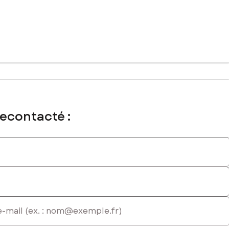
recontacté :