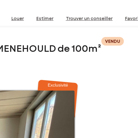
Louer
Estimer
Trouver un conseiller
Favor
VENDU
-MENEHOULD de 100m²
Exclusivité