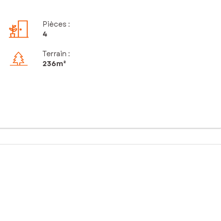
Pièces
:
4
Terrain :
236m²