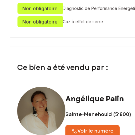
Non obligatoire
Diagnostic de Performance Energét
Non obligatoire
Gaz à effet de serre
Ce bien a été vendu par :
Angélique Palin
Sainte-Menehould (51800)
Voir le numéro