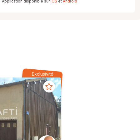
Application disponible sur
iOS
et
Android
Exclusivité