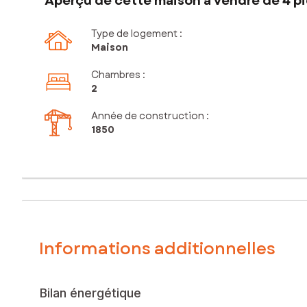
Aperçu de cette maison à vendre de 4 pi
Type de logement :
Maison
Chambres
:
2
Année de construction :
1850
Informations additionnelles
Bilan énergétique