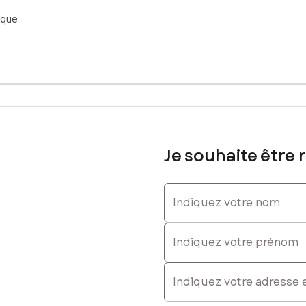
ique
Je souhaite être 
Indiquez votre nom
Indiquez votre prénom
E-mail