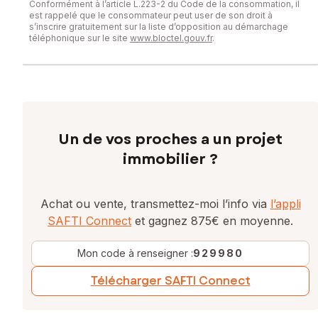
Conformément à l’article L.223-2 du Code de la consommation, il
est rappelé que le consommateur peut user de son droit à
s’inscrire gratuitement sur la liste d’opposition au démarchage
téléphonique sur le site
www.bloctel.gouv.fr
.
Un de vos proches a un projet
immobilier ?
Achat ou vente, transmettez-moi l’info via
l’appli
SAFTI Connect
et gagnez 875€ en moyenne.
Mon code à renseigner :
929980
Télécharger SAFTI Connect