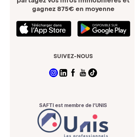
partagez vos infos immobilières
et
gagnez 875€ en moyenne
SUIVEZ-NOUS
SAFTI est membre de l’UNIS