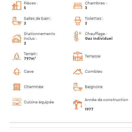
Pièces
:
Chambres
:
5
3
Salles de bain
:
Toilettes
:
2
2
Stationnements
Chauffage :
inclus
:
Gaz individuel
2
Terrain :
Terrasse
797m²
Cave
Combles
Cheminée
Baignoire
Année de construction
Cuisine équipée
:
1977