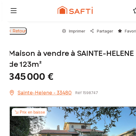
Retour
Imprimer
Partager
Favor
Maison à vendre à SAINTE-HELENE
de 123m²
345 000 €
Sainte-Helene - 33480
Réf 1598747
Prix en baisse