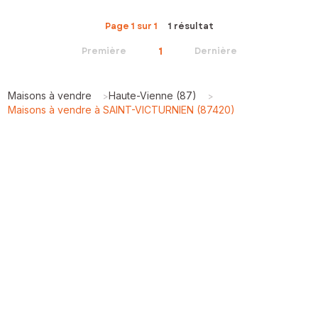
Page 1 sur 1
1 résultat
1
Première
Dernière
Maisons à vendre
Haute-Vienne (87)
>
>
Maisons à vendre à SAINT-VICTURNIEN (87420)