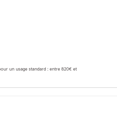
pour un usage standard :
entre 820€ et