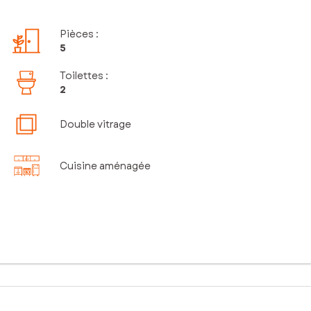
Pièces
:
5
Toilettes
:
2
Double vitrage
Cuisine aménagée