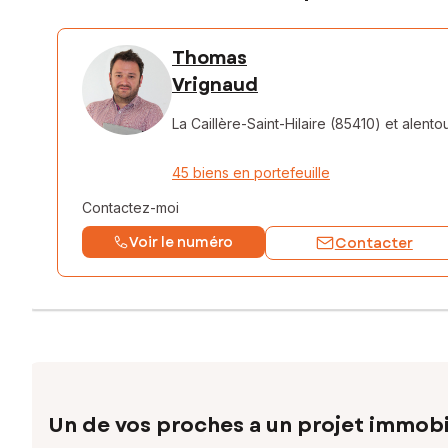
Thomas
Vrignaud
La Caillère-Saint-Hilaire (85410)
et alento
45 biens en portefeuille
Contactez-moi
Voir le numéro
Contacter
Un de vos proches a un projet immobi