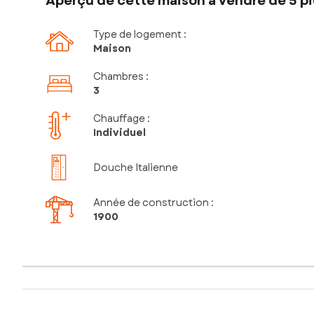
Aperçu de cette maison à vendre de 5 pi
Type de logement :
Maison
Chambres
:
3
Chauffage :
Individuel
Douche Italienne
Année de construction :
1900