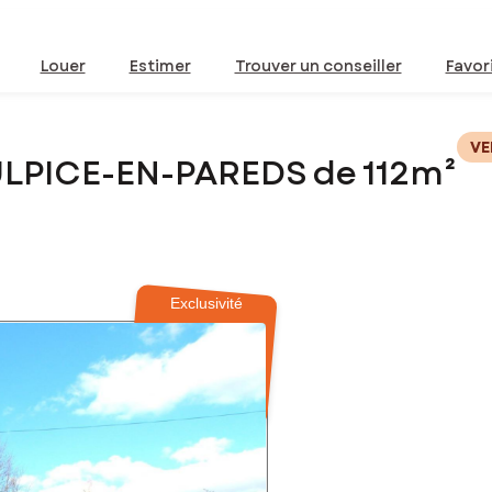
Louer
Estimer
Trouver un conseiller
Favor
VE
ULPICE-EN-PAREDS de 112m²
Exclusivité