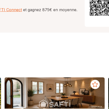
AFTI Connect
et gagnez 875€ en moyenne.