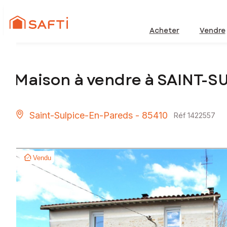
Acheter
Vendre
Maison à vendre à SAINT-S
Saint-Sulpice-En-Pareds - 85410
Réf 1422557
Vendu