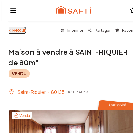
Retour
Imprimer
Partager
Favor
Maison à vendre à SAINT-RIQUIER
de 80m²
VENDU
Saint-Riquier - 80135
Réf 1540631
Exclusivité
Vendu