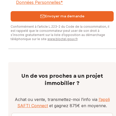
Données Personnelles
*
Envoyer ma demande
Conformément à l’article L.223-2 du Code de la consommation, il
est rappelé que le consommateur peut user de son droit à
s’inscrire gratuitement sur la liste d’opposition au démarchage
téléphonique sur le site
www.bloctel.gouv.fr
.
Un de vos proches a un projet
immobilier ?
Achat ou vente, transmettez-moi l’info via
l’appli
SAFTI Connect
et gagnez 875€ en moyenne.