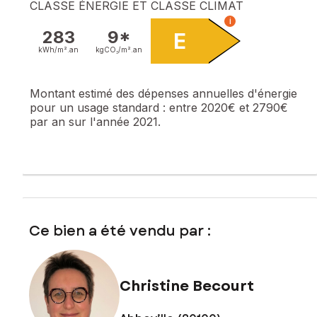
CLASSE ÉNERGIE ET CLASSE CLIMAT
i
283
9*
E
kWh/m².
an
kgCO₂/m².
an
Montant estimé des dépenses annuelles d'énergie
pour un usage standard :
entre 2020€ et 2790€
par an sur l'année 2021.
Ce bien a été vendu par :
Christine Becourt