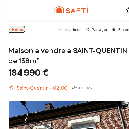
Retour
Imprimer
Partager
Favor
Maison à vendre à SAINT-QUENTIN
de 138m²
184 990 €
Saint-Quentin - 02100
Réf 1655025