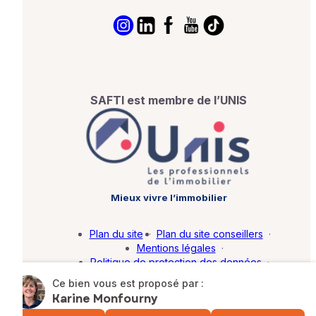
SAFTI est membre de l’UNIS
Mieux vivre l’immobilier
Plan du site
·
Plan du site conseillers
·
Mentions légales
·
Politique de protection des données
·
Barème d'honoraires
·
Paramétrer mes cookies
Ce bien vous est proposé par :
Karine Monfourny
© SAFTI 2026. Tous droits réservés.