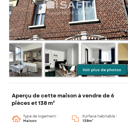
Voir plus de photos
Aperçu de cette maison à vendre de 6
pièces et 138 m²
Type de logement :
Surface habitable :
Maison
138m²