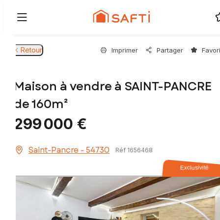
Retour
Imprimer
Partager
Favor
Maison à vendre à SAINT-PANCRE
de 160m²
299 000 €
Saint-Pancre - 54730
Réf 1656468
Exclusivité