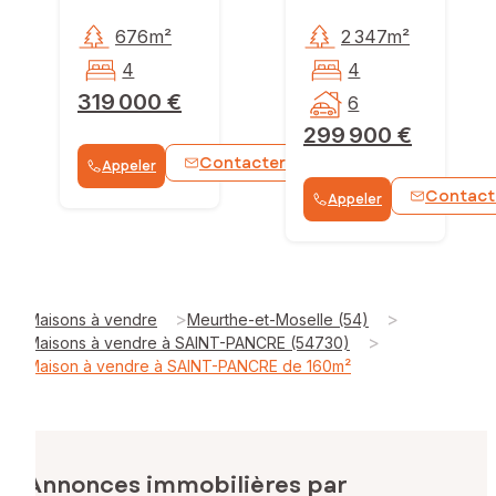
676m²
2 347m²
4
4
319 000 €
6
299 900 €
Contacter
Appeler
WhatsApp
Contact
Appeler
>
>
Maisons à vendre
Meurthe-et-Moselle (54)
>
Maisons à vendre à SAINT-PANCRE (54730)
Maison à vendre à SAINT-PANCRE de 160m²
Annonces immobilières par