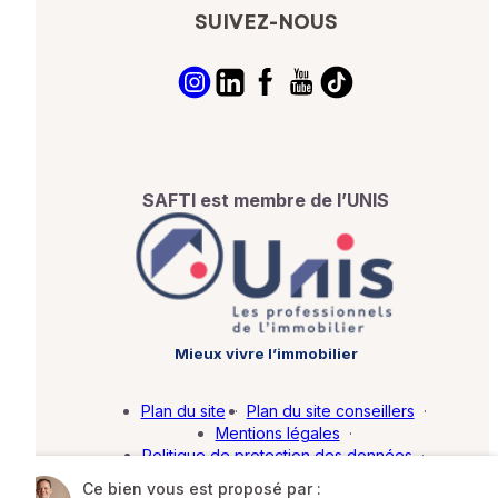
SUIVEZ-NOUS
SAFTI est membre de l’UNIS
Mieux vivre l’immobilier
Plan du site
·
Plan du site conseillers
·
Mentions légales
·
Politique de protection des données
·
Barème d'honoraires
·
Paramétrer mes cookies
Ce bien vous est proposé par :