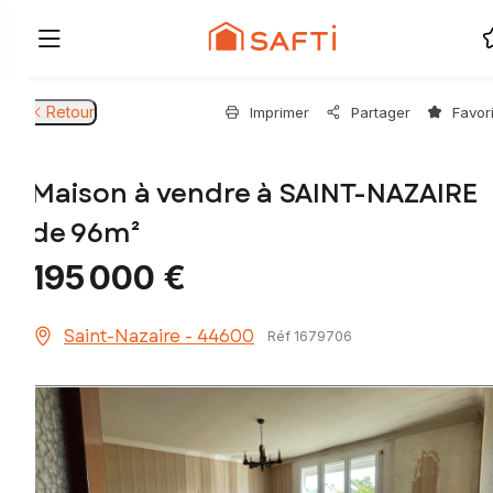
Retour
Imprimer
Partager
Favor
Maison à vendre à SAINT-NAZAIRE
de 96m²
195 000 €
Saint-Nazaire - 44600
Réf 1679706