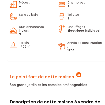
Pièces
:
Chambres
:
6
4
Salle de bain
:
Toilette
:
1
1
Stationnements
Chauffage :
inclus
:
Électrique individuel
3
Terrain :
Année de construction
1 402m²
:
1963
Le point fort de cette maison
Son grand jardin et les combles aménageables
Description de cette maison à vendre de