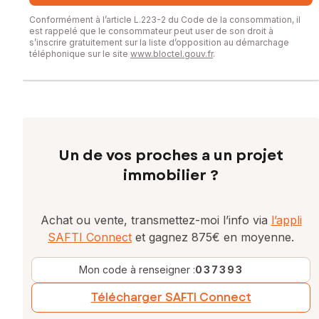
Conformément à l’article L.223-2 du Code de la consommation, il
est rappelé que le consommateur peut user de son droit à
s’inscrire gratuitement sur la liste d’opposition au démarchage
téléphonique sur le site
www.bloctel.gouv.fr
.
Un de vos proches a un projet
immobilier ?
Achat ou vente, transmettez-moi l’info via
l’appli
SAFTI Connect
et gagnez 875€ en moyenne.
Mon code à renseigner :
037393
Télécharger SAFTI Connect