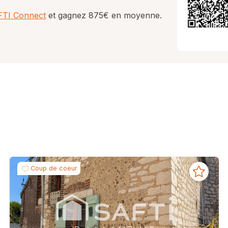
AFTI Connect
et gagnez 875€ en moyenne.
Coup de coeur