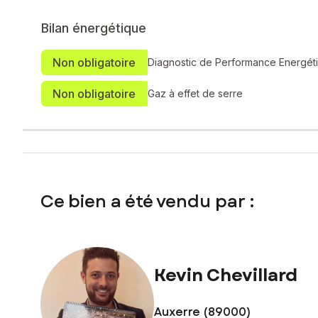
Bilan énergétique
Non obligatoire
Diagnostic de Performance Energét
Non obligatoire
Gaz à effet de serre
Ce bien a été vendu par :
Kevin Chevillard
Auxerre (89000)