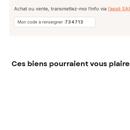
Achat ou vente, transmettez-moi l’info via
l’appli S
Mon code à renseigner :
734713
Ces biens pourraient vous plaire