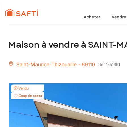
Acheter
Vendre
Maison à vendre à SAINT-
Saint-Maurice-Thizouaille - 89110
Réf 1551691
Vendu
Coup de coeur