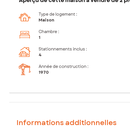
Aperçu de cette maison à vendre de 2 pi
Type de logement :
Maison
Chambre
:
1
Stationnements inclus
:
4
Année de construction :
1970
Informations additionnelles