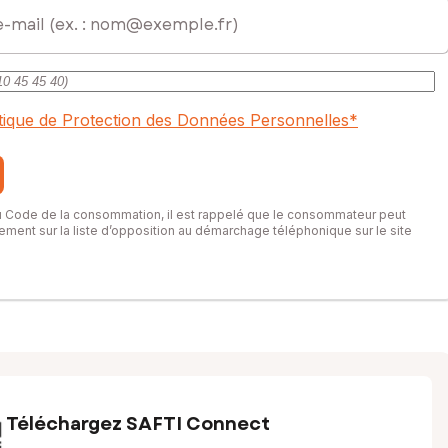
itique de Protection des Données Personnelles
*
du Code de la consommation, il est rappelé que le consommateur peut
itement sur la liste d’opposition au démarchage téléphonique sur le site
Téléchargez SAFTI Connect