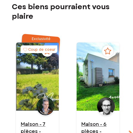
Ces biens pourraient vous
plaire
Exclusivité
Coup de coeur
Maison - 7
Maison - 6
pièces -
pièces -