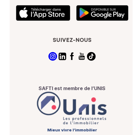
SUIVEZ-NOUS
SAFTI est membre de l’UNIS
Mieux vivre l’immobilier