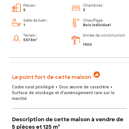
Pièces
:
Chambres
:
5
3
Salle de bain
:
Chauffage :
1
Bois individuel
Terrain :
Année de construction
5 573m²
:
1900
Le point fort de cette maison
Cadre rural privilégié • Gros œuvre de caractère •
Surface de stockage et d'aménagement rare sur le
marché
Description de cette maison à vendre de
5 pièces et 125 m²