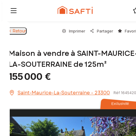
Retour
Imprimer
Partager
Favor
Maison à vendre à SAINT-MAURICE
LA-SOUTERRAINE de 125m²
155 000 €
Saint-Maurice-La-Souterraine - 23300
Réf 164542
Exclusivité