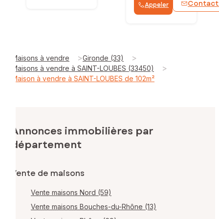
Contact
Appeler
>
>
Maisons à vendre
Gironde (33)
>
Maisons à vendre à SAINT-LOUBES (33450)
Maison à vendre à SAINT-LOUBES de 102m²
Annonces immobilières par
département
Vente de maisons
Vente maisons Nord (59)
Vente maisons Bouches-du-Rhône (13)