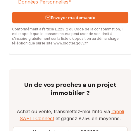
Données Personnelles
*
Envoyer ma demande
Conformément à l’article L.223-2 du Code de la consommation, il
est rappelé que le consommateur peut user de son droit à
s’inscrire gratuitement sur la liste d’opposition au démarchage
téléphonique sur le site
www.bloctel.gouv.fr
.
Un de vos proches a un projet
immobilier ?
Achat ou vente, transmettez-moi l’info via
l’appli
SAFTI Connect
et gagnez 875€ en moyenne.