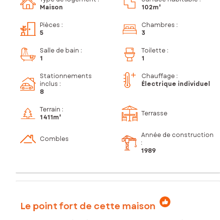
Maison
102m²
Pièces
:
Chambres
:
5
3
Salle de bain
:
Toilette
:
1
1
Stationnements
Chauffage :
inclus
:
Électrique individuel
8
Terrain :
Terrasse
1 411m²
Année de construction
Combles
:
1989
Le point fort de cette maison