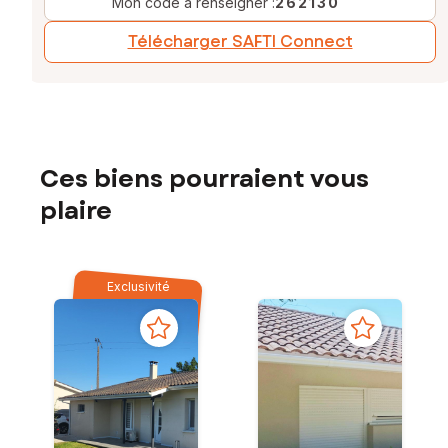
Mon code à renseigner :
262130
Télécharger SAFTI Connect
Ces biens pourraient vous
plaire
Exclusivité