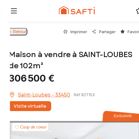
Retour
Imprimer
Partager
Favor
Maison à vendre à SAINT-LOUBES
de 102m²
306 500 €
Saint-Loubes - 33450
Réf 827153
Visite virtuelle
Exclusivité
Coup de coeur