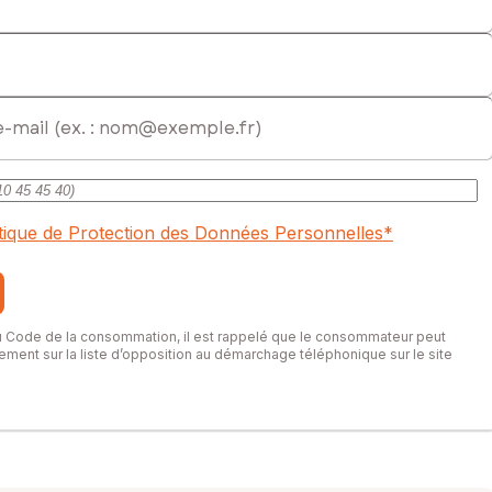
itique de Protection des Données Personnelles
*
du Code de la consommation, il est rappelé que le consommateur peut
itement sur la liste d’opposition au démarchage téléphonique sur le site