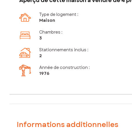
Aperçu de cette maison à vendre de 4 pi
Type de logement :
Maison
Chambres
:
3
Stationnements inclus
:
2
Année de construction :
1976
Informations additionnelles