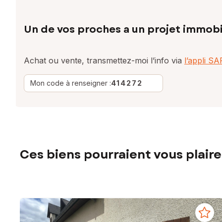
Un de vos proches a un projet immobi
Achat ou vente, transmettez-moi l’info via
l’appli S
Mon code à renseigner :
414272
Ces biens pourraient vous plaire