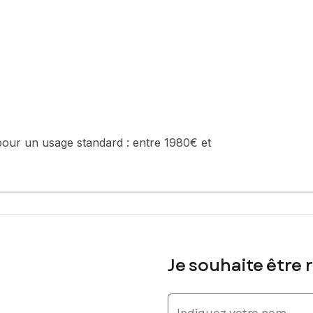
pour un usage standard :
entre 1980€ et
Je souhaite être 
Indiquez votre nom