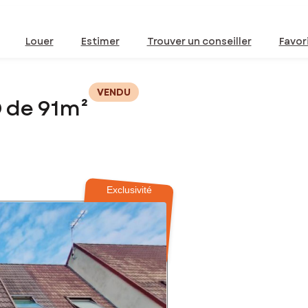
Louer
Estimer
Trouver un conseiller
Favor
VENDU
 de 91m²
Exclusivité