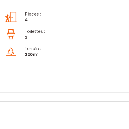
Pièces
:
4
Toilettes
:
2
Terrain :
220m²