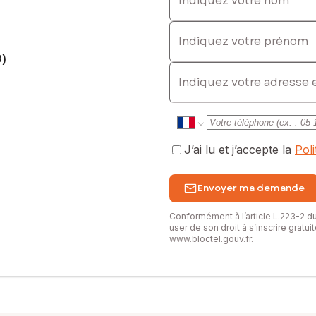
Indiquez votre prénom
0)
E-mail
J’ai lu et j’accepte la
Pol
Envoyer ma demande
Conformément à l’article L.223-2 
user de son droit à s’inscrire gratu
www.bloctel.gouv.fr
.