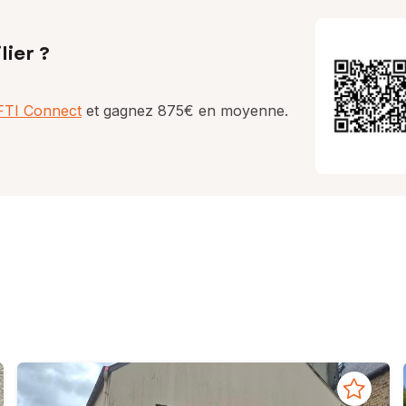
lier ?
AFTI Connect
et gagnez 875€ en moyenne.