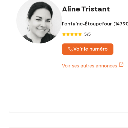
Aline Tristant
Fontaine-Étoupefour (1479
5
/5
Voir le numéro
Voir ses autres annonces